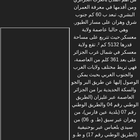
ومن أقدمها في معرفة العمران
البشري، تبعد ب 60 كم جنوب
شرق وهران على مسار الطيور.
وهي حاليا عاصمة ولاية
معسكر.حيث تتربع على مساحة
قدرها 5132 كم ². تقع ولاية
معسكر في شمال غرب الجزائر
على بعد 361 كلم من العاصمة،
فهي تربط مختلف ولايات الغرب
والجنوب الغربي بحيث يمكن
الوصول إليها عن طريق البر والجو
والسكة الحديدية برا من الجزائر
العاصمة عبر غليزان (الطريق
الوطني رقم 04 والطريق الوطني
رقم 07 (بلدية عين فارس)، من
وهران عبر سيق (ط. و. 06) من
سيدي بلعباس عبر بوحنيفية
(الطريق الوطني رقم 17) و ط.و