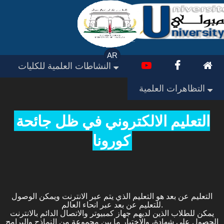
AR
النشاطات العلمية للكليات
التظاهرات العلمية
التعليم الالكتروني في ظل جائحة
كورونا
التعليم عن بعد هو التعليم الذي يتم عبر الانترنت ويمكن الوصول
للتعليم عن بعد عبر انحاء العالم.
يمكن للطلاب الذين لديهم جهاز كمبيوتر والاتصال الدائم بالانترنت
الحصول على شهادة، والاختيار ما بين مجموعة من النماذج والبرامج