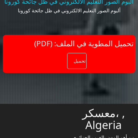
ألبوم الصور التعليم الالكتروني في ظل جائحة كورونا
ألبوم الصور التعليم الالكتروني في ظل جائحة كورونا
(PDF) :تحميل المطوية في الملف
معسكر، ,
Algeria
من أهم المدن بالغرب الجزائري