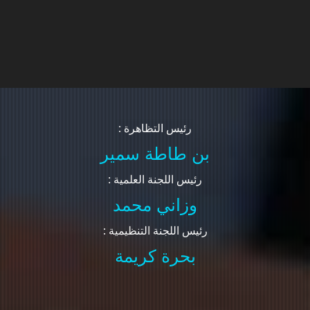
: رئيس التظاهرة
بن طاطة سمير
: رئيس اللجنة العلمية
وزاني محمد
: رئيس اللجنة التنظيمية
بحرة كريمة