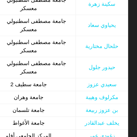
جامعة مصطفى اسطنبولي
سكينة زهرة
معسكر
جامعة مصطفى اسطنبولي
يحياوي سعاد
معسكر
جامعة مصطفى اسطنبولي
حلحال مختارية
معسكر
جامعة مصطفى اسطنبولي
حيدور جلول
معسكر
سعيدي عزوز
جامعة سطيف 2
مكرلوف وهيبة
جامعة وهران
بن عزوز ربيعة
جامعة تلسمان
يخلف عبدالقادر
جامعة الأغواط
زغودي عمر
المركز الجامعي أفلو