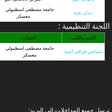
جامعة مصطفى اسطنبولي
دندان بختة
معسكر
: اللجنة التنظيمية
الإسم واللقب
العنوان
جامعة مصطفى اسطنبولي
سماعين فراقي أمينة
معسكر
:ترسل جمبع المداخلات إلى البريد