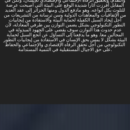
والتقدم، وتحقيق الرفاه الإجتماعي والإقتصادي للإنسان، ولكن في
المقابل أفرزت آثارا شديدة الوقع على البيئة التي أصبحت عرضة
للتلوث بكل انواعه. وهو مادفع الدول ومنها الجزائر إلى عقد العديد
من الإتفاقيات والمعاهدات الدولية وسن ترسانة من التشريعات من
أجل إيجاد السبل الكفيلة لحماية البيئة والاستفادة من إيجابيات
التطور التكنولوجي بشكل يضمن التوازن بين طرفي المعادلة، لأن
عدم حدوث هذا التوازن سوف يقضي على الجهود المبذولة في
المجالين معا. وهو ما يدفعنا إلى التساؤل عن أنجع السبل لحماية
البيئة بشكل لا يمس بحق الإنسان في الاستفادة من إيجابيات التطور
التكنولوجي من أجل تحقق الرفاه الإقتصادي والإجتماعي والحفاظ
على حق الاجيال المستقبلية في التنمية المستدامة.