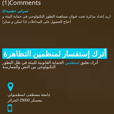
(1)Comments
@عمراني حشمية
اريد إعداد مذكرة تحت عنوان مساهمة التطور التكنولوجي في حماية البيئة و
أحتاج الحصول على المداخلات اذا امكن و شكرا
أترك إستفسار لمنظمين التظاهرة
أترك تعليق
لمنظمين
الحماية القانونية للبيئة في ظل التطور
التكنولوجي بين النص والممارسة
جامعة مصطفى اسطمبولي
معسكر 29000 الجزائر