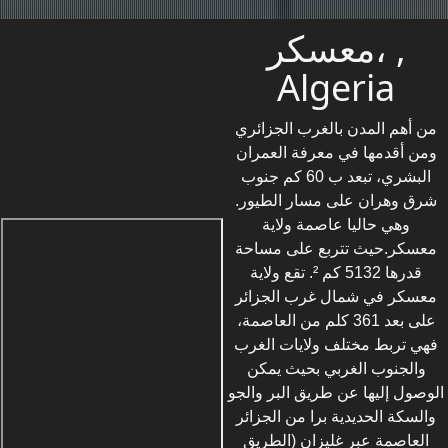
معسكر، ,
Algeria
من أهم المدن بالغرب الجزائري
ومن أقدمها في معرفة العمران
البشري، تبعد ب 60 كم جنوب
شرق وهران على مسار الطيور.
وهي حاليا عاصمة ولاية
معسكر.حيث تتربع على مساحة
قدرها 5132 كم ². تقع ولاية
معسكر في شمال غرب الجزائر
على بعد 361 كلم من العاصمة،
فهي تربط مختلف ولايات الغرب
والجنوب الغربي بحيث يمكن
الوصول إليها عن طريق البر والجو
والسكة الحديدية برا من الجزائر
العاصمة عبر غليزان (الطريق