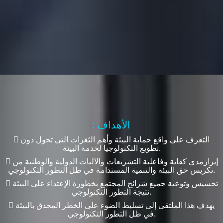
: الأهداف
 التعرف على واقع حماية البيئة وأهم الثغرات التي تحول دون
تطويع التكنولوجيا لخدمة البيئة.
 إبرازمدى كفاية وفاعلية التشريعات والآليات الدولية والوطنية من
تكريس حق البيئة والتنمية المستدامة في ظل التطور التكنولوجي.
 تحسيس وتوعية جميع شرائح المجتمع بخطورة الإعتداء على البيئة
نتيجة التطور التكنولوجي.
 يهدف هذا الملتقى إلى تسليط الضوء على الخطر المحدق بالبيئة
في ظل التطور التكنولوجي.