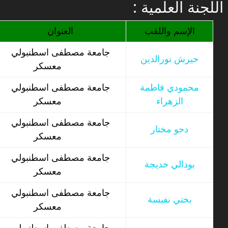
: اللجنة العلمية
الإسم واللقب
العنوان
جامعة مصطفى اسطنبولي
حيرش نورالدين
معسكر
محمودي فاطمة
جامعة مصطفى اسطنبولي
الزهراء
معسكر
جامعة مصطفى اسطنبولي
دحو مختار
معسكر
جامعة مصطفى اسطنبولي
بودالي خديجة
معسكر
جامعة مصطفى اسطنبولي
بختي نفيسة
معسكر