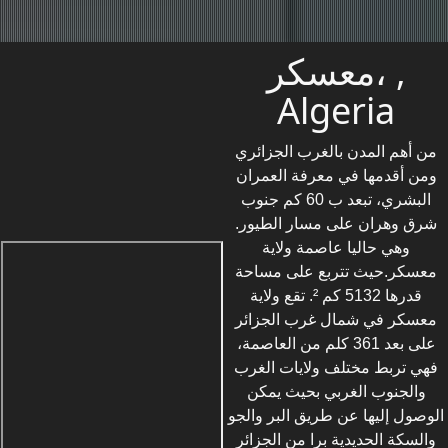
معسكر، ,
Algeria
من أهم المدن بالغرب الجزائري
ومن أقدمها في معرفة العمران
البشري، تبعد ب 60 كم جنوب
شرق وهران على مسار الطيور.
وهي حاليا عاصمة ولاية
معسكر.حيث تتربع على مساحة
قدرها 5132 كم ². تقع ولاية
معسكر في شمال غرب الجزائر
على بعد 361 كلم من العاصمة،
فهي تربط مختلف ولايات الغرب
والجنوب الغربي بحيث يمكن
الوصول إليها عن طريق البر والجو
والسكة الحديدية برا من الجزائر