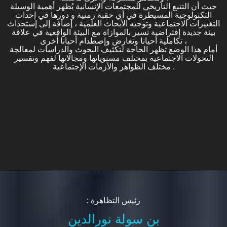
حيث أن التتبع التاريخي للمجتمعات الإنسانية يُظهر أهمية الوسيلة
التكنولوجية المسيطرة في أي حقبة زمنية و دورها في إحداث
التغييرات الاجتماعية وتوجيه الأبحاث العلمية ، إضافة إلى إستحداث
بيئة جديدة إفتراضية تسير بالموازاة مع البيئة الواقعية في علاقة
تكاملية أحيانا وتعارض وإصطدام أحيانا أخرى ،
أمام هذا الوضع تظهر الحاجة لتكثيف البحوث والدراسات لمعالجة
التحولات الاجتماعية بمختلف مستوياتها ومجالاتها لفهم وتفسير
مختلف الظواهر والأزمات الإجتماعية .
: رئيس التظاهرة
بن سولة نورالدين