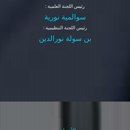
: رئيس اللجنة العلمية
سوالمية نورية
: رئيس اللجنة التنظيمية
بن سولة نورالدين