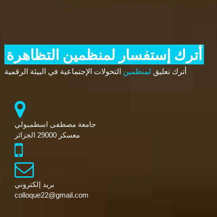
أترك إستفسار لمنظمين التظاهرة
أترك تعليق
لمنظمين
التحولات الإجتماعية في البيئة الرقمية
جامعة مصطفى اسطمبولي
معسكر 29000 الجزائر
بريد إلكتروني
colloque22@gmail.com