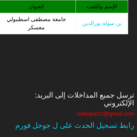
الإسم واللقب
العنوان
جامعة مصطفى اسطنبولي
بن سولة نورالدين
معسكر
:ترسل جمبع المداخلات إلى البريد
الإلكتروني
colloque22@gmail.com
رابط تسجيل الحدث على ل جوجل فورم