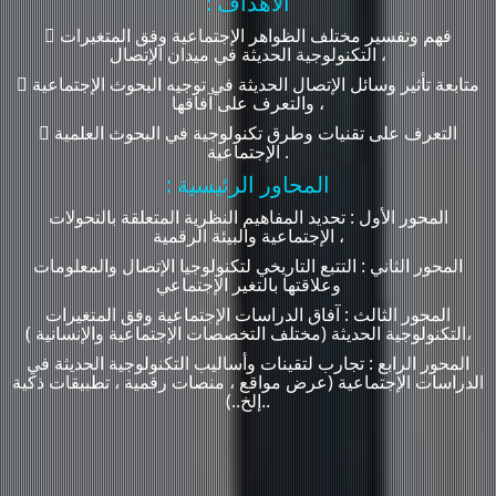
: الأهداف
 فهم وتفسير مختلف الظواهر الإجتماعية وفق المتغيرات
التكنولوجية الحديثة في ميدان الإتصال ،
 متابعة تأثير وسائل الإتصال الحديثة في توجيه البحوث الإجتماعية
والتعرف على آفاقها ،
 التعرف على تقنيات وطرق تكنولوجية في البحوث العلمية
الإجتماعية .
: المحاور الرئيسية
المحور الأول : تحديد المفاهيم النظرية المتعلقة بالتحولات
الإجتماعية والبيئة الرقمية ،
المحور الثاني : التتبع التاريخي لتكنولوجيا الإتصال والمعلومات
وعلاقتها بالتغير الإجتماعي
المحور الثالث : آفاق الدراسات الإجتماعية وفق المتغيرات
التكنولوجية الحديثة (مختلف التخصصات الإجتماعية والإنسانية )،
المحور الرابع : تجارب لتقينات وأساليب التكنولوجية الحديثة في
الدراسات الإجتماعية (عرض مواقع ، منصات رقمية ، تطبيقات ذكية
..إلخ..)