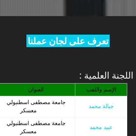
تعرف على لجان عملنا
: اللجنة العلمية
الإسم واللقب
العنوان
جامعة مصطفى اسطنبولي
جبالة محمد
معسكر
جامعة مصطفى اسطنبولي
عبيد محمد
معسكر