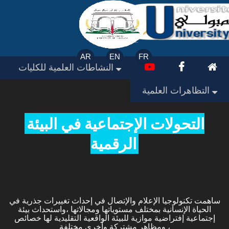
AR
EN
FR
النشاطات العلمية للكليات
التظاهرات العلمية
التحولات الإجتماعية في البيئة
الرقمية
ساهمت تكنولوجيا الإعلام والإتصال في إحداث تغييرات جذرية في
الحياة الإنسانية بمختلف مستوياتها ومجالاتها ،واستحداث بيئة
إجتماعية إفتراضية موازية للبيئة الواقعية التقليدية لها خصائص
ومظاهر مشتركة وأخرى مختلفة ،