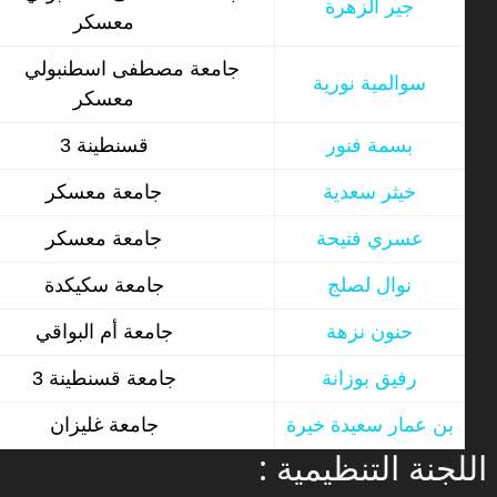
جير الزهرة
معسكر
جامعة مصطفى اسطنبولي
سوالمية نورية
معسكر
بسمة فنور
قسنطينة 3
خيثر سعدية
جامعة معسكر
عسري فتيحة
جامعة معسكر
نوال لصلج
جامعة سكيكدة
حنون نزهة
جامعة أم البواقي
رفيق بوزانة
جامعة قسنطينة 3
بن عمار سعيدة خيرة
جامعة غليزان
: اللجنة التنظيمية