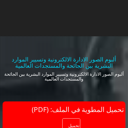
ألبوم الصور الادارة الالكترونية وتسيير الموارد
البشرية بين الجائحة والمستجدات العالمية
ألبوم الصور الادارة الالكترونية وتسيير الموارد البشرية بين الجائحة
والمستجدات العالمية
(PDF) :تحميل المطوية في الملف