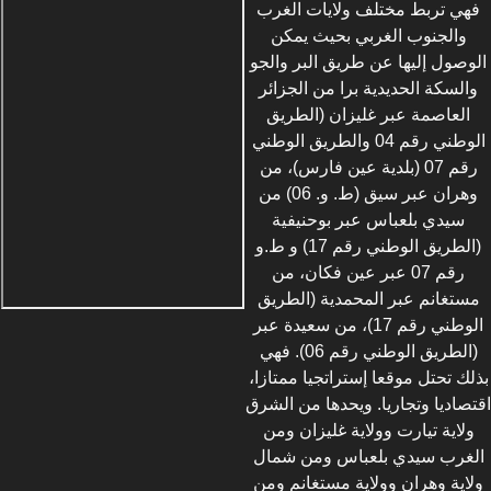
فهي تربط مختلف ولايات الغرب
والجنوب الغربي بحيث يمكن
الوصول إليها عن طريق البر والجو
والسكة الحديدية برا من الجزائر
العاصمة عبر غليزان (الطريق
الوطني رقم 04 والطريق الوطني
رقم 07 (بلدية عين فارس)، من
وهران عبر سيق (ط. و. 06) من
سيدي بلعباس عبر بوحنيفية
(الطريق الوطني رقم 17) و ط.و
رقم 07 عبر عين فكان، من
مستغانم عبر المحمدية (الطريق
الوطني رقم 17)، من سعيدة عبر
(الطريق الوطني رقم 06). فهي
بذلك تحتل موقعا إستراتجيا ممتازا،
اقتصاديا وتجاريا. ويحدها من الشرق
ولاية تيارت وولاية غليزان ومن
الغرب سيدي بلعباس ومن شمال
ولاية وهران وولاية مستغانم ومن