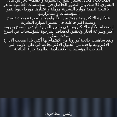
المجالات ، مجال تسيير الموارد البشرية والاهتمام بالرأس مال
البشري،فلا شك بأن التطور الحاصل في المؤسسات العالمية ما هو
الا نتيجة لتنمية موارد البشرية مؤهلة واعتبارها موردا حيويا لنمو
المؤسسات واستمراريتها.
فالادارة الالكترونية مزيج بين التكنولوجيا والمعرفة بحيث تصبح
وسيلة اكثر فاعلية في تسيير الموارد البشرية.
استخدام الادارة الالكترونية في تسيير الموارد البشرية سمح بمرونة
اكبر وسرعة انجاز وتحقيق للاهداف المرجوة للمؤسسات في اسرع
وقت ممكن.
ولقد ساهمت جائحة كورونا من الاهتمام بها أكثر، بل اصبحت الادارة
الاكترونية واحدة من الحلول الاكثر نجاعة في ظل الازمة التي
اجتاحت المؤسسات الاقتصادية العالمية جراء الجائحة.
: رئيس التظاهرة