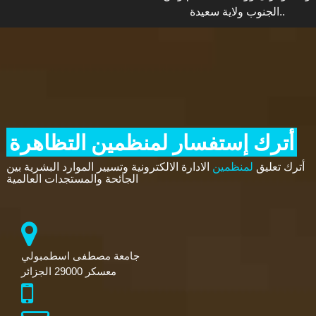
الجنوب ولاية سعيدة..
أترك إستفسار لمنظمين التظاهرة
أترك تعليق
لمنظمين
الادارة الالكترونية وتسيير الموارد البشرية بين
الجائحة والمستجدات العالمية
جامعة مصطفى اسطمبولي
معسكر 29000 الجزائر