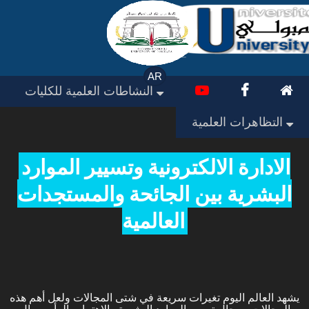
AR
النشاطات العلمية للكليات
التظاهرات العلمية
الادارة الالكترونية وتسيير الموارد
البشرية بين الجائحة والمستجدات
العالمية
يشهد العالم اليوم تغيرات سريعة في شتى المجالات ولعل أهم هذه