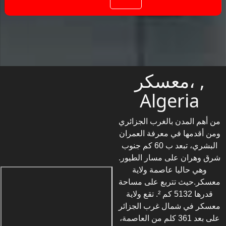
معسكر، ,
Algeria
من أهم المدن بالغرب الجزائري
ومن أقدمها في معرفة العمران
البشري، تبعد ب 60 كم جنوب
شرق وهران على مسار الطيور.
وهي حاليا عاصمة ولاية
معسكر.حيث تتربع على مساحة
قدرها 5132 كم ². تقع ولاية
معسكر في شمال غرب الجزائر
على بعد 361 كلم من العاصمة،