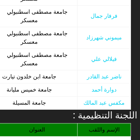
جامعة مصطفى اسطنبولي
فرفار جمال
معسكر
جامعة مصطفى اسطنبولي
ميموني شهرزاد
معسكر
جامعة مصطفى اسطنبولي
فيلالي علي
معسكر
ناضر عبد القادر
جامعة ابن خلدون تيارت
دوارة أحمد
جامعة خميس مليانة
مكفس عبد المالك
جامعة المسيلة
: اللجنة التنظيمية
الإسم واللقب
العنوان