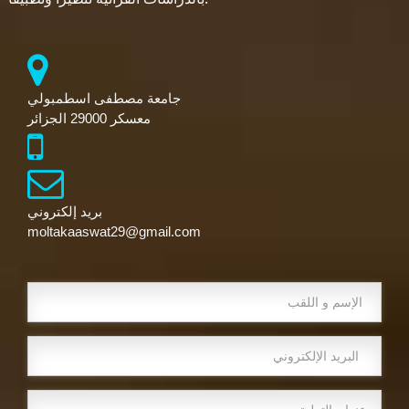
جامعة مصطفى اسطمبولي
معسكر 29000 الجزائر
بريد إلكتروني
moltakaaswat29@gmail.com