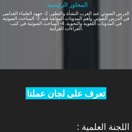
: المحاور الرئيسية
الدرس الصوتي عند العرب النشأة والتطور. 2- جهود العلماء القدامى
في الدرس الصوتي وأهم المدونات المؤلفة فيه. 3- المباحث الصوتية
في المدونات اللغوية والنحوية. 4- المباحث الصوتية في كتب
القراءات القرآنية.
تعرف على لجان عملنا
: اللجنة العلمية