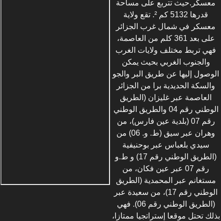
معسكر.حيث تتربع على مساحة
قدرها 5132 كم ². تقع ولاية
معسكر في شمال غرب الجزائر
على بعد 361 كلم من العاصمة،
فهي تربط مختلف ولايات الغرب
والجنوب الغربي بحيث يمكن
الوصول إليها عن طريق البر والجو
والسكة الحديدية برا من الجزائر
العاصمة عبر غليزان (الطريق
الوطني رقم 04 والطريق الوطني
رقم 07 (بلدية عين فارس)، من
وهران عبر سيق (ط. و. 06) من
سيدي بلعباس عبر بوحنيفية
(الطريق الوطني رقم 17) و ط.و
رقم 07 عبر عين فكان، من
مستغانم عبر المحمدية (الطريق
الوطني رقم 17)، من سعيدة عبر
(الطريق الوطني رقم 06). فهي
بذلك تحتل موقعا إستراتجيا ممتازا،