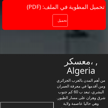
(PDF) :تحميل المطوية في الملف
معسكر، ,
Algeria
من أهم المدن بالغرب الجزائري
ومن أقدمها في معرفة العمران
البشري، تبعد ب 60 كم جنوب
شرق وهران على مسار الطيور.
وهي حاليا عاصمة ولاية