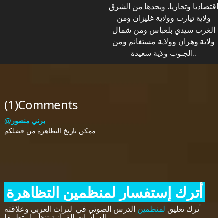
اقتصاديا وتجاريا. ويحدها من الشرق
ولاية تيارت وولاية غليزان ومن
الغرب سيدي بلعباس ومن شمال
ولاية وهران وولاية مستغانم ومن
الجنوب ولاية سعيدة..
(1)Comments
@برني منصور
ممكن تاريخ التظاهرة من فضلكم
أترك إستفسار لمنظمين التظاهرة
أترك تعليق
لمنظمين
الدرس الصوتي في التراث العربي وعلاقته
بالدراسات القرآنية تنظيرا وتطبيقا.