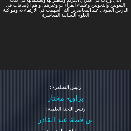
التي وردت في القرآن الكريم وتنظيراتها وتطبيقاتها في كتب
اللغويين والنحويين وعلماء القراءات وغيرهم، وأهم الإضافات في
الدرس الصوتي عند المعاصرين التي أسهمت في الارتقاء به ومواكبة
العلوم اللسانية المعاصرة
: رئيس التظاهرة
بزاوية مختار
: رئيس اللجنة العلمية
بن فطة عبد القادر
: رئيس اللجنة التنظيمية