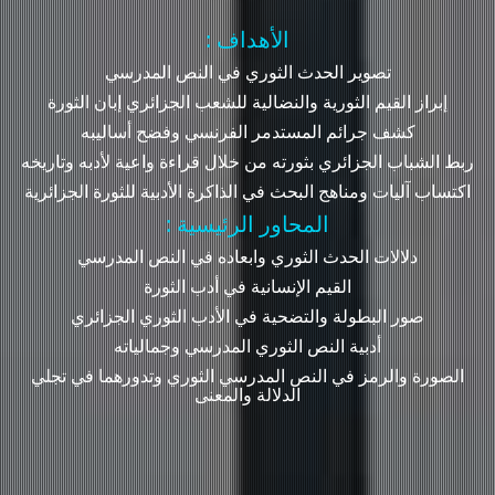
: الأهداف
تصوير الحدث الثوري في النص المدرسي
إبراز القيم الثورية والنضالية للشعب الجزائري إبان الثورة
كشف جرائم المستدمر الفرنسي وفضح أساليبه
ربط الشباب الجزائري بثورته من خلال قراءة واعية لأدبه وتاريخه
اكتساب آليات ومناهج البحث في الذاكرة الأدبية للثورة الجزائرية
: المحاور الرئيسية
دلالات الحدث الثوري وابعاده في النص المدرسي
القيم الإنسانية في أدب الثورة
صور البطولة والتضحية في الأدب الثوري الجزائري
أدبية النص الثوري المدرسي وجمالياته
الصورة والرمز في النص المدرسي الثوري وتدورهما في تجلي
الدلالة والمعنى