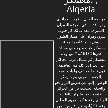
Algeria
من أهم المدن بالغرب الجزائري
ومن أقدمها في معرفة العمران
البشري، تبعد ب 60 كم جنوب
شرق وهران على مسار الطيور.
وهي حاليا عاصمة ولاية
معسكر.حيث تتربع على مساحة
قدرها 5132 كم ². تقع ولاية
معسكر في شمال غرب الجزائر
على بعد 361 كلم من العاصمة،
فهي تربط مختلف ولايات الغرب
والجنوب الغربي بحيث يمكن
الوصول إليها عن طريق البر والجو
والسكة الحديدية برا من الجزائر
العاصمة عبر غليزان (الطريق
الوطني رقم 04 والطريق الوطني
رقم 07 (بلدية عين فارس)، من