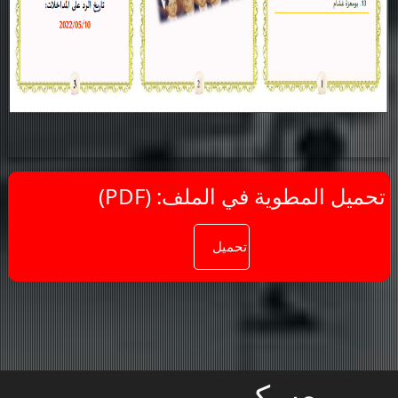
(PDF) :تحميل المطوية في الملف
معسكر، ,