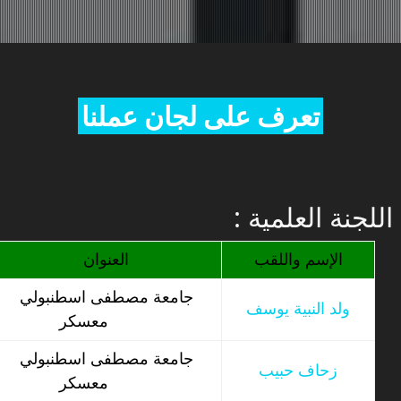
تعرف على لجان عملنا
: اللجنة العلمية
الإسم واللقب
العنوان
جامعة مصطفى اسطنبولي
ولد النبية يوسف
معسكر
جامعة مصطفى اسطنبولي
زحاف حبيب
معسكر