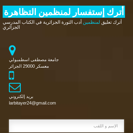
أترك إستفسار لمنظمين التظاهرة
أترك تعليق
لمنظمين
أدب الثورة الجزائرية في الكتاب المدرسي
الجزائري
جامعة مصطفى اسطمبولي
معسكر 29000 الجزائر
بريد إلكتروني
larbitayer24@gmail.com