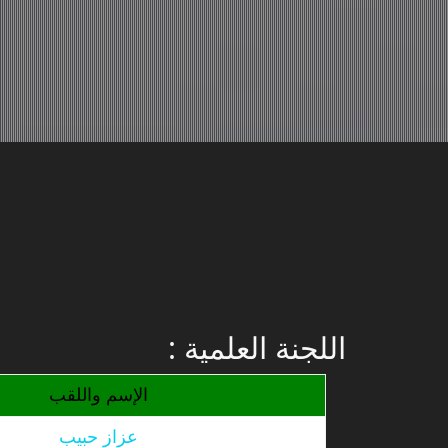
: اللجنة العلمية
الإسم واللقب
عزاز حبيب