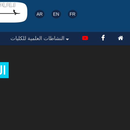
الرئيسية
المشرفون
محاور و أهداف
AR
EN
FR
النشاطات العلمية للكليات
ال