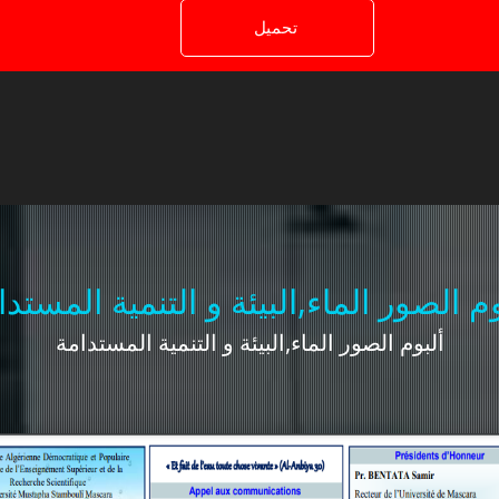
وم الصور الماء,البيئة و التنمية المستدا
ألبوم الصور الماء,البيئة و التنمية المستدامة