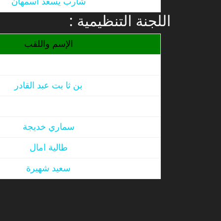
شارب يسعد اسمهان
: اللجنة التنظيمية
الإسم واللقب
بن ثا بت عبد القادر
سماري خديجة
طالية امال
سعيد شهيرة