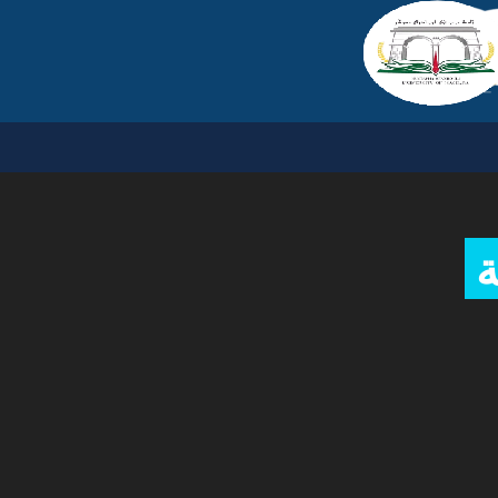
إتصل بنا
تسجيل الدخول
صور
ة