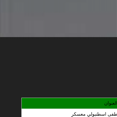
لعنوان