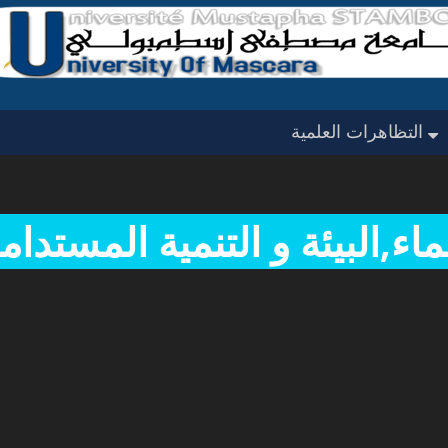
لجان عملنا
رعات الحدث
تواريخ مهمة
ألبوم ال
التظاهرات العلمية
ماء,البيئة و التنمية المستدام