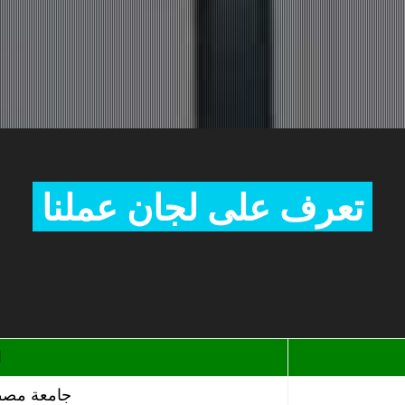
تعرف على لجان عملنا
ا
جامعة مصطفى اسطنبولي معسكر