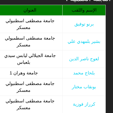
الإسم واللقب
العنوان
جامعة مصطفى اسطنبولي
برنو توفيق
معسكر
جامعة مصطفى اسطمبولي
بشير بلمهدي علي
معسكر
جامعة الجيلالي ليابس سيدي
لعوج ناصر الدين
بلعباس
بلحاج محمد
جامعة وهران 1
جامعة مصطفى اسطنبولي
بونقاب مختار
معسكر
جامعة مصطفى اسطنبولي
كرراز فوزية
معسكر