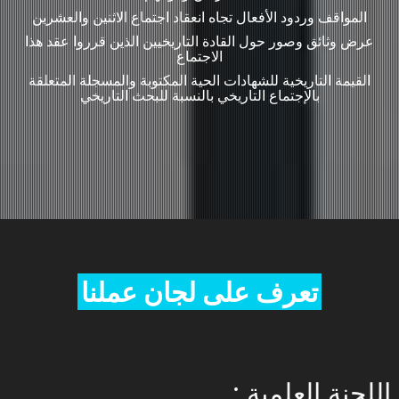
المواقف وردود الأفعال تجاه انعقاد اجتماع الاثنين والعشرين
عرض وثائق وصور حول القادة التاريخيين الذين قرروا عقد هذا
الاجتماع
القيمة التاريخية للشهادات الحية المكتوبة والمسجلة المتعلقة
بالإجتماع التاريخي بالنسبة للبحث التاريخي
تعرف على لجان عملنا
: اللجنة العلمية