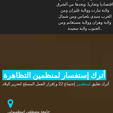
اقتصاديا وتجاريا. ويحدها من الشرق
ولاية تيارت وولاية غليزان ومن
الغرب سيدي بلعباس ومن شمال
ولاية وهران وولاية مستغانم ومن
الجنوب ولاية سعيدة..
أترك إستفسار لمنظمين التظاهرة
أترك تعليق
لمنظمين
إجتماع 22 و إقرار العمل المسلح لتحرير البلاد
جامعة مصطفى اسطمبولي