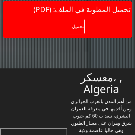
(PDF) :تحميل المطوية في الملف
معسكر، ,
Algeria
من أهم المدن بالغرب الجزائري
ومن أقدمها في معرفة العمران
البشري، تبعد ب 60 كم جنوب
شرق وهران على مسار الطيور.
وهي حاليا عاصمة ولاية