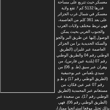
معسكر.حيث تتربع على مساحة
قدرها 5132 كم ². تقع ولاية
معسكر في شمال غرب الجزائر
على بعد 361 كلم من العاصمة،
فهي تربط مختلف ولايات الغرب
والجنوب الغربي بحيث يمكن
الوصول إليها عن طريق البر والجو
والسكة الحديدية برا من الجزائر
العاصمة عبر غليزان (الطريق
الوطني رقم 04 والطريق الوطني
رقم 07 (بلدية عين فارس)، من
وهران عبر سيق (ط. و. 06) من
سيدي بلعباس عبر بوحنيفية
(الطريق الوطني رقم 17) و ط.و
رقم 07 عبر عين فكان، من
مستغانم عبر المحمدية (الطريق
الوطني رقم 17)، من سعيدة عبر
(الطريق الوطني رقم 06). فهي
بذلك تحتل موقعا إستراتجيا ممتازا،