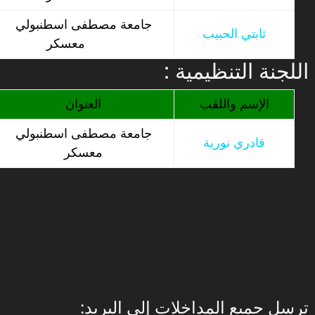
جامعة مصطفى اسطنبولي
ثابتي الحبيب
معسكر
: اللجنة التنظيمية
الإسم واللقب
العنوان
جامعة مصطفى اسطنبولي
قادري نورية
معسكر
:ترسل جمبع المداخلات إلى البريد