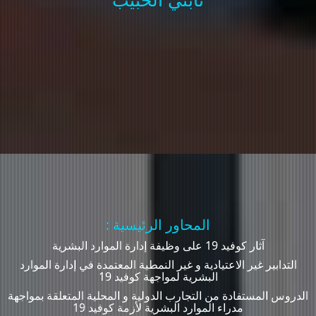
ثابتي الحبيب
: المحاور الرئيسية
آثار كوفيد 19 على وظيفة إدارة الموارد البشرية
التدابير غير الاعتيادية و غير النمطية المعتمدة في إدارة الموارد
البشرية لمواجهة كوفيد 19
الدروس المستفادة من التجارب الدولية و المحلية المتعلقة بمواجهة
مدراء الموارد البشرية لأزمة كوفيد 19