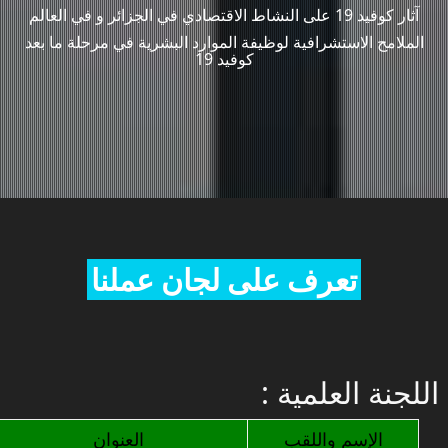
آثار كوفيد 19 على النشاط الاقتصادي في الجزائر و في العالم
الملامح الاستشرافية لوظيفة الموارد البشرية في مرحلة ما بعد
كوفيد 19
تعرف على لجان عملنا
: اللجنة العلمية
الإسم واللقب
العنوان