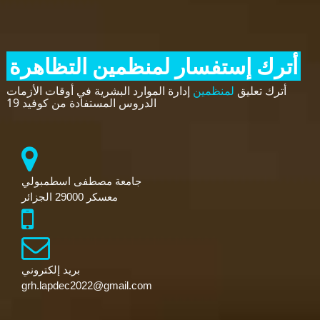
أترك إستفسار لمنظمين التظاهرة
أترك تعليق
لمنظمين
إدارة الموارد البشرية في أوقات الأزمات
الدروس المستفادة من كوفيد 19
جامعة مصطفى اسطمبولي
معسكر 29000 الجزائر
بريد إلكتروني
grh.lapdec2022@gmail.com