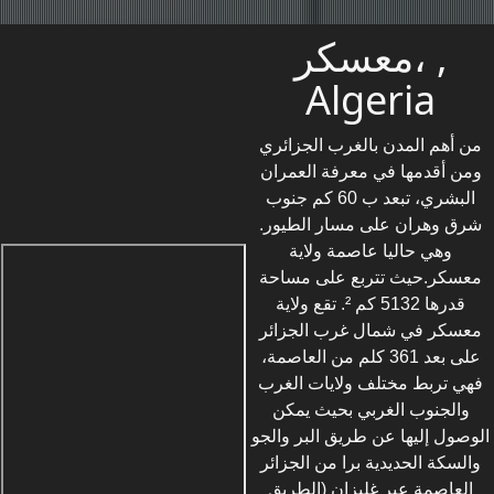
معسكر، ,
Algeria
من أهم المدن بالغرب الجزائري
ومن أقدمها في معرفة العمران
البشري، تبعد ب 60 كم جنوب
شرق وهران على مسار الطيور.
وهي حاليا عاصمة ولاية
معسكر.حيث تتربع على مساحة
قدرها 5132 كم ². تقع ولاية
معسكر في شمال غرب الجزائر
على بعد 361 كلم من العاصمة،
فهي تربط مختلف ولايات الغرب
والجنوب الغربي بحيث يمكن
الوصول إليها عن طريق البر والجو
والسكة الحديدية برا من الجزائر
العاصمة عبر غليزان (الطريق