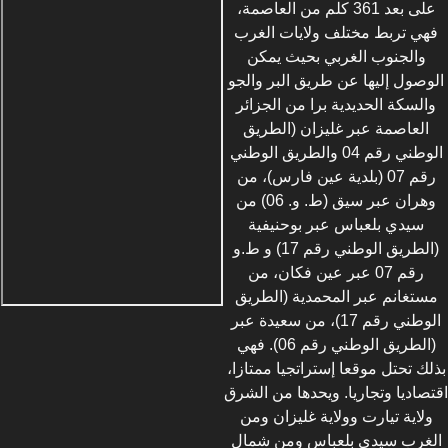
على بعد 361 كلم من العاصمة،
فهي تربط مختلف ولايات الغرب
والجنوب الغربي بحيث يمكن
الوصول إليها عن طريق البر والجو
والسكة الحديدية برا من الجزائر
العاصمة عبر غليزان (الطريق
الوطني رقم 04 والطريق الوطني
رقم 07 (بلدية عين فارس)، من
وهران عبر سيق (ط. و. 06) من
سيدي بلعباس عبر بوحنيفية
(الطريق الوطني رقم 17) و ط.و
رقم 07 عبر عين فكان، من
مستغانم عبر المحمدية (الطريق
الوطني رقم 17)، من سعيدة عبر
(الطريق الوطني رقم 06). فهي
بذلك تحتل موقعا إستراتجيا ممتازا،
اقتصاديا وتجاريا. ويحدها من الشرق
ولاية تيارت وولاية غليزان ومن
الغرب سيدي بلعباس ومن شمال