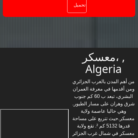
معسكر، ,
Algeria
من أهم المدن بالغرب الجزائري
ومن أقدمها في معرفة العمران
البشري، تبعد ب 60 كم جنوب
شرق وهران على مسار الطيور.
وهي حاليا عاصمة ولاية
معسكر.حيث تتربع على مساحة
قدرها 5132 كم ². تقع ولاية
معسكر في شمال غرب الجزائر