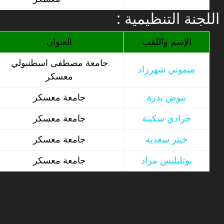
: اللجنة التنظيمية
الإسم واللقب
العنوان
جامعة مصطفى اسطنبولي
ميموني شهرزاد
معسكر
بيوض بدرة
جامعة معسكر
جرادي سكينة
جامعة معسكر
خيتر سعدية
جامعة معسكر
بوتليليس مراد
جامعة معسكر