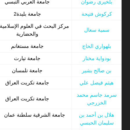
بلخيري رضوان
جامعة العربي التبسي
كركوش فتيحة
جامعة بليدة2
مركز البحث في العلوم الإسلامية
سمية سعال
والحضارية
بلهواري الحاج
جامعة مستغانم
بودواية مختار
جامعة تيارت
بن صالح بشير
جامعة تلمسان
هيثم فيصل علي
جامعة تكريت العراق
سرمد جاسم محمد
جامعة تكريت العراق
الخزرجي
هلال بن أحمد بن
جامعة الشرقية سلطنة عمان
سليمان الحبسي