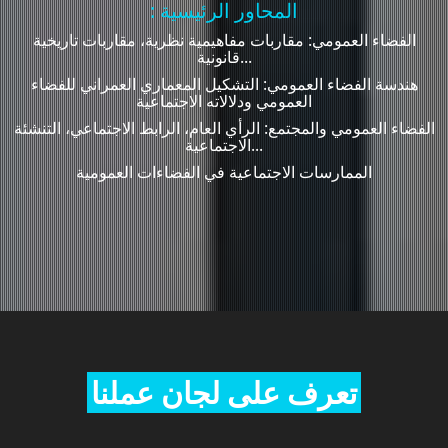
: المحاور الرئيسية
الفضاء العمومي: مقاربات مفاهيمية نظرية، مقاربات تاريخية
قانونية...
هندسة الفضاء العمومي: التشكيل المعماري العمراني للفضاء
العمومي ودلالاته الاجتماعية
الفضاء العمومي والمجتمع: الرأي العام، الرابط الاجتماعي، التنشئة
الاجتماعية...
الممارسات الاجتماعية في الفضاءات العمومية
تعرف على لجان عملنا