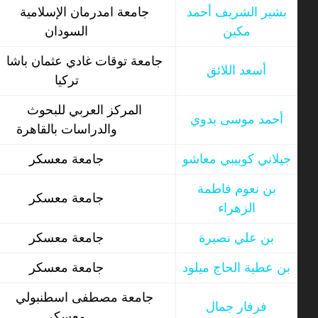
بشير الشريف أحمد
جامعة امدرمان الإسلامية
مكين
السودان
جامعة توقات غادي عثمان باشا
أسعد اللائق
تركيا
المركز العربي للبحوث
أحمد موسى بدوي
والدراسات بالقاهرة
جيلاني كوبيبي معاشو
جامعة معسكر
بن نعوم فاطمة
جامعة معسكر
الزهراء
بن علي نصيرة
جامعة معسكر
بن عطية الحاج ميلود
جامعة معسكر
جامعة مصطفى اسطنبولي
فرفار جمال
معسكر