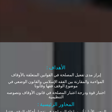
: الأهداف
إبراز مدى تفعيل المصلحة في القوانين المتعلقة بالأوقاف
المواءمة والمقارنة بين الفقه الإسلامي والقانون الوضعي في
موضوع الوقف فقها وقانونا
اختبار قوة ودرجة اعتبار المصلحة في قانون الأوقاف ونصوصه
التنظيمية
: المحاور الرئيسية
المحور الأول: أثر مراعاة المصلحة في تفعيل أحكام الوقف فقها