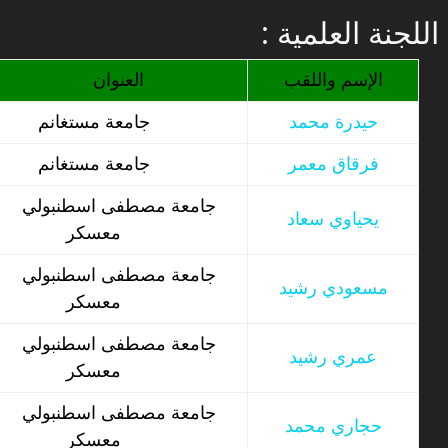
: اللجنة العلمية
الإسم واللقب
العنوان
حيدرة محمد
جامعة مستغانم
فرقاق معمر
جامعة مستغانم
جامعة مصطفى اسطنبولي
يحياوي سعاد
معسكر
جامعة مصطفى اسطنبولي
مسعودي رشيد
معسكر
جامعة مصطفى اسطنبولي
عمري رشيد
معسكر
جامعة مصطفى اسطنبولي
حجاري محمد
معسكر