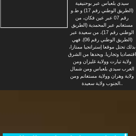
سيدي بلعباس عبر بوحنيفية
(الطريق الوطني رقم 17) و ط.و
رقم 07 عبر عين فكان، من
مستغانم عبر المحمدية (الطريق
الوطني رقم 17)، من سعيدة عبر
(الطريق الوطني رقم 06). فهي
بذلك تحتل موقعا إستراتجيا ممتازا،
اقتصاديا وتجاريا. ويحدها من الشرق
ولاية تيارت وولاية غليزان ومن
الغرب سيدي بلعباس ومن شمال
ولاية وهران وولاية مستغانم ومن
الجنوب ولاية سعيدة..