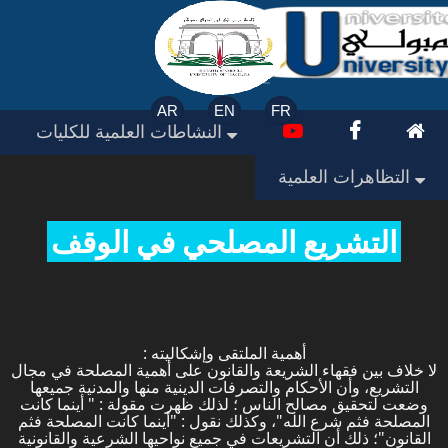
AR
EN
FR
النشاطات العلمية للكليات
التظاهرات العلمية
التشريع المصلحي في الوقف
: أهمية الملتقى وإشكاليته
لا خلاف بين فقهاء الشريعة والقانون على أهمية المصلحة في مجال
التشريع، وأن الأحكام والتصرفات الدينية منها والمدنية جميعها
وضعت لتحقيق مصالح الناس ؛ لذلك ظهرت مقولة : " أينما كانت
المصلحة فثم شرع الله"، وكذلك نقول : "أينما كانت المصلحة فثم
القانون"؛ ذلك أن التشريعات في جميع نواحيها الشرعية والقانونية