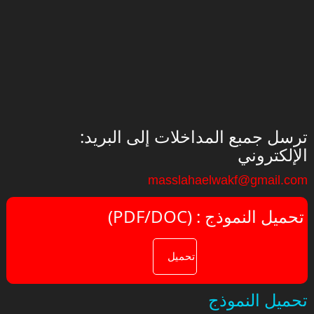
:ترسل جمبع المداخلات إلى البريد
الإلكتروني
masslahaelwakf@gmail.com
(PDF/DOC) : تحميل النموذج
تحميل النموذج