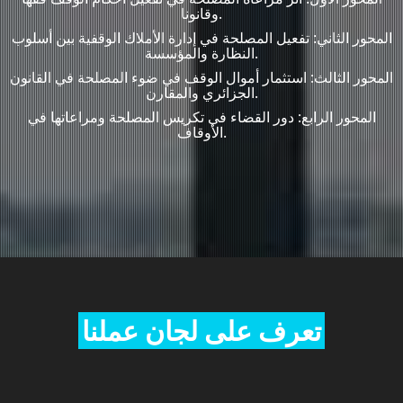
وقانونا.
المحور الثاني: تفعيل المصلحة في إدارة الأملاك الوقفية بين أسلوب
النظارة والمؤسسة.
المحور الثالث: استثمار أموال الوقف في ضوء المصلحة في القانون
الجزائري والمقارن.
المحور الرابع: دور القضاء في تكريس المصلحة ومراعاتها في
الأوقاف.
تعرف على لجان عملنا