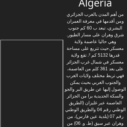
Algeria
من أهم المدن بالغرب الجزائري
ومن أقدمها في معرفة العمران
البشري، تبعد ب 60 كم جنوب
شرق وهران على مسار الطيور.
وهي حاليا عاصمة ولاية
معسكر.حيث تتربع على مساحة
قدرها 5132 كم ². تقع ولاية
معسكر في شمال غرب الجزائر
على بعد 361 كلم من العاصمة،
فهي تربط مختلف ولايات الغرب
والجنوب الغربي بحيث يمكن
الوصول إليها عن طريق البر والجو
والسكة الحديدية برا من الجزائر
العاصمة عبر غليزان (الطريق
الوطني رقم 04 والطريق الوطني
رقم 07 (بلدية عين فارس)، من
وهران عبر سيق (ط. و. 06) من