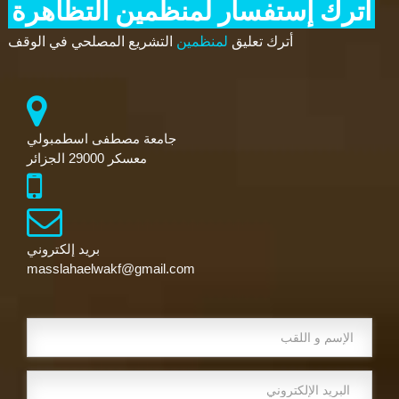
أترك إستفسار لمنظمين التظاهرة
أترك تعليق
لمنظمين
التشريع المصلحي في الوقف
جامعة مصطفى اسطمبولي
معسكر 29000 الجزائر
بريد إلكتروني
masslahaelwakf@gmail.com