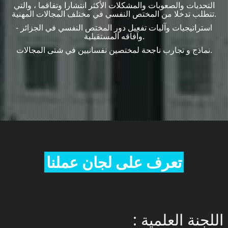
التحديات والصعوبات والمشكلات الأكثر انتشارا وتفاقما ، والتي
تتطلب تدخلا من المختص النفسي في مختلف المجالات المهنية.
- استراتيجيات وآليات تفعيل دور المختص النفسي في الجزائر
وآفاقه المستقبلية.
نماذج و تجارب ناجحة لمختصين نفسانيين في شتى المجالات.
تعرف على لجان عملنا
: اللجنة العلمية