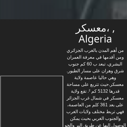
معسكر، ,
Algeria
من أهم المدن بالغرب الجزائري
ومن أقدمها في معرفة العمران
البشري، تبعد ب 60 كم جنوب
شرق وهران على مسار الطيور.
وهي حاليا عاصمة ولاية
معسكر.حيث تتربع على مساحة
قدرها 5132 كم ². تقع ولاية
معسكر في شمال غرب الجزائر
على بعد 361 كلم من العاصمة،
فهي تربط مختلف ولايات الغرب
والجنوب الغربي بحيث يمكن
الوصول إليها عن طريق البر والجو