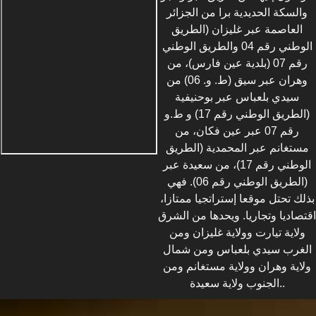
والسكة الحديدية برا من الجزائر
العاصمة عبر غليزان (الطريق
الوطني رقم 04 والطريق الوطني
رقم 07 (بلدية عين فارس)، من
وهران عبر سيق (ط. و. 06) من
سيدي بلعباس عبر بوحنيفية
(الطريق الوطني رقم 17) و ط.و
رقم 07 عبر عين فكان، من
مستغانم عبر المحمدية (الطريق
الوطني رقم 17)، من سعيدة عبر
(الطريق الوطني رقم 06). فهي
بذلك تحتل موقعا إستراتجيا ممتازا،
اقتصاديا وتجاريا. ويحدها من الشرق
ولاية تيارت وولاية غليزان ومن
الغرب سيدي بلعباس ومن شمال
ولاية وهران وولاية مستغانم ومن
الجنوب ولاية سعيدة..