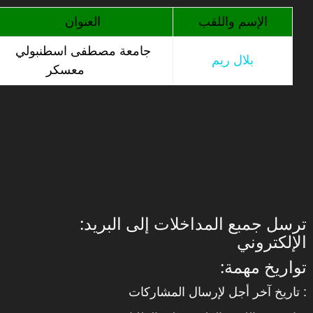
الإسم واللقب
العنوان
جامعة مصطفى اسطنبولي
بلال ريم
معسكر
:ترسل جمبع المداخلات إلى البريد
الإلكتروني
:تواريخ مهمة
تاريخ آخر أجل لإرسال المشاركات :