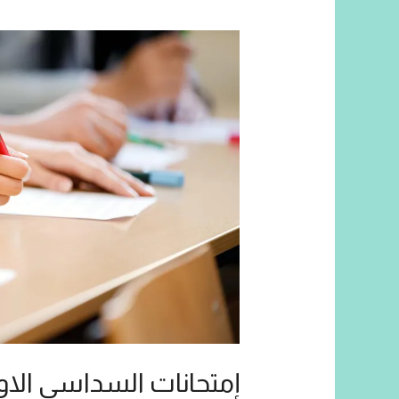
إمتحانات السداسي الا