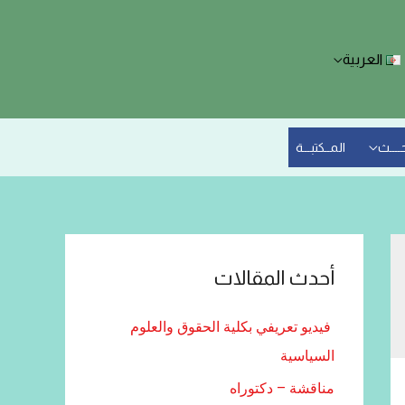
العربية
حــــث
المــكتبـــة
أحدث المقالات
فيديو تعريفي بكلية الحقوق والعلوم
السياسية
مناقشة – دكتوراه