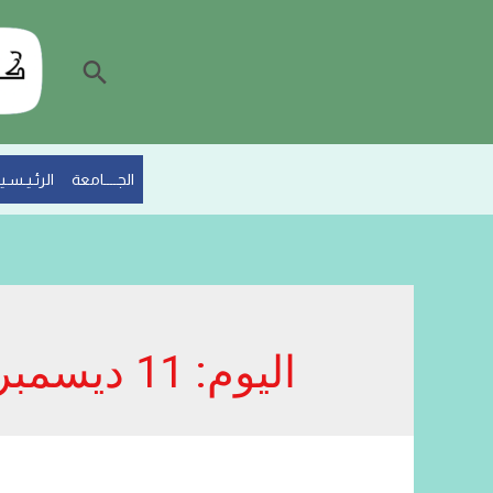
البحث
الجــــامعة
الرئـيـسـيـ
اليوم:
11 ديسمبر، 2022