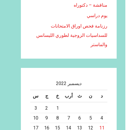
مناقشة – دكتوراه
يوم دراسي
رزنامة فحص اوراق الامتحانات
للسداسيات الزوجية لطوري الليسانس
والماستر
ديسمبر 2022
د
ن
ث
أرب
خ
ج
س
3
2
1
10
9
8
7
6
5
4
17
16
15
14
13
12
11