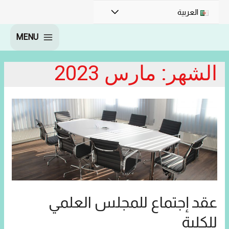
القائمة
العربية
MENU
MAIN
MENU
الشهر:
مارس 2023
عقد إجتماع للمجلس العلمي
للكلية