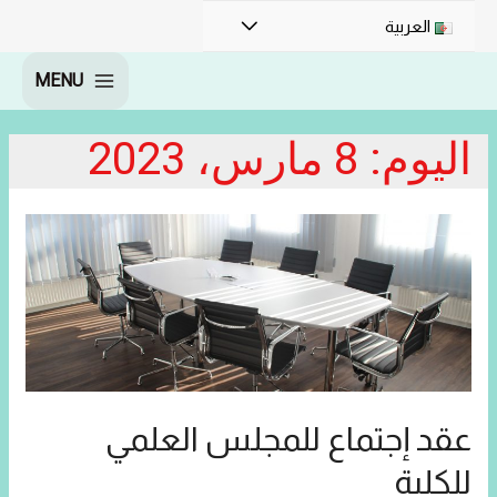
القائمة
العربية
MENU
MAIN
MENU
اليوم:
8 مارس، 2023
عقد إجتماع للمجلس العلمي
للكلية