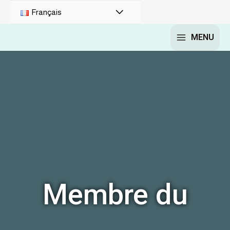
Français
MENU
Membre du