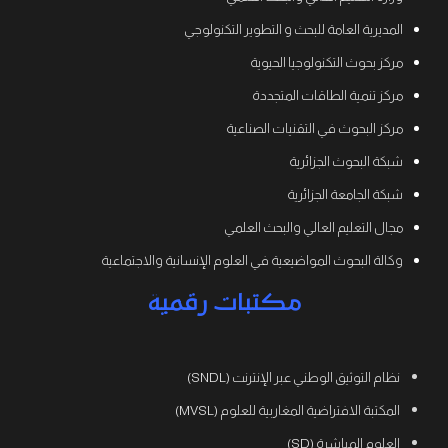
المديرية العامة للبحث و التطوير التكنولوجي
مركز بحوث التكنولوجيا الحيوية
مركز تنمية الطاقات المتجددة
مركز البحوث في التقنيات الصناعية
شبكة البحوث الجزائرية
شبكة الجامعة الجزائرية
مجال التعليم العالي والبحث العلمي
وكالة البحوث المواضيعية في العلوم الإنسانية والاجتماعية
مكتبات رقمية
نظام التوثيق الوطني عبر الإنترنت (SNDL)
المكتبة الافتراضية المغاربية للعلوم (MVSL)
العلوم المباشرة (SD)