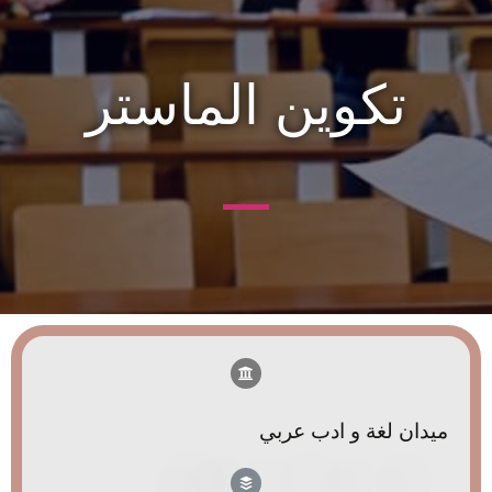
تكوين الماستر
ميدان لغة و ادب عربي