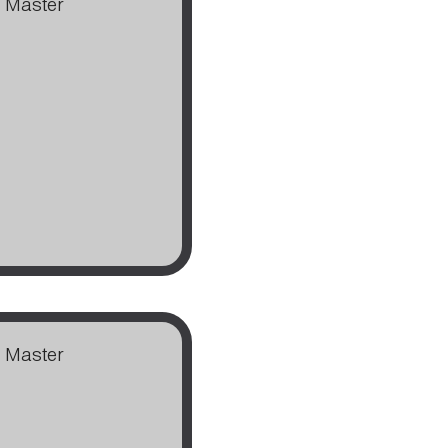
Master
Master