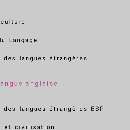
culture
du Langage
e des langues étrangères
 Langue anglaise
e des langues étrangères ESP
e et civilisation