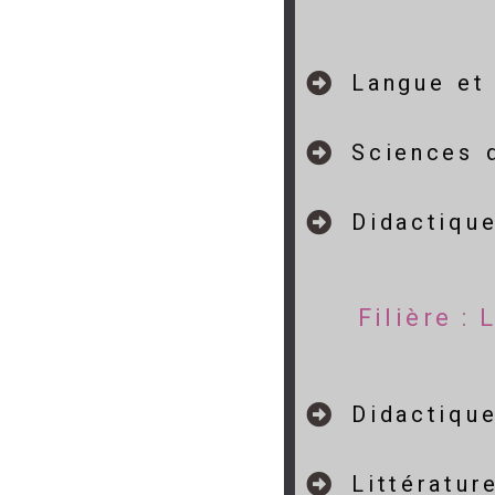
Langue et 
Sciences 
Didactiqu
Filière :
Didactiqu
Littératur