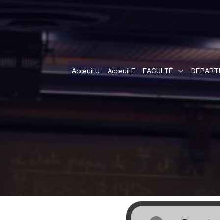
Acceuil U
Acceuil F
FACULTÉ
DEPART