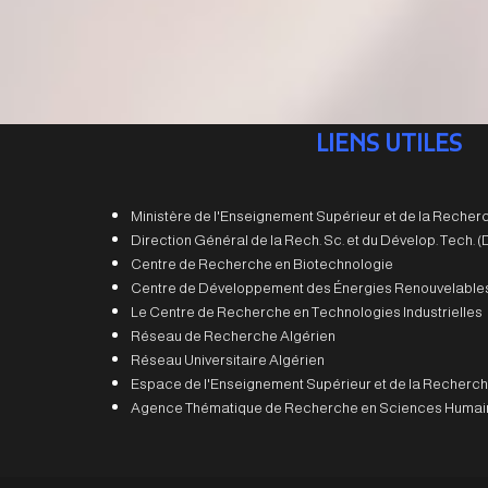
LIENS UTILES
Ministère de l'Enseignement Supérieur et de la Recherc
Direction Général de la Rech. Sc. et du Dévelop. Tech.
Centre de Recherche en Biotechnologie
Centre de Développement des Énergies Renouvelable
Le Centre de Recherche en Technologies Industrielles
Réseau de Recherche Algérien
Réseau Universitaire Algérien
Espace de l'Enseignement Supérieur et de la Recherch
Agence Thématique de Recherche en Sciences Humain