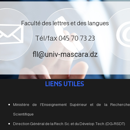
Faculté des lettres et des langues
Tél/fax 045 70 73 23
fll@univ-mascara.dz
LIENS UTILES
Ministère de l'Enseignement Supérieur et de la Recherche
Scientifique
Direction Général de la Rech. Sc. et du Dévelop. Tech. (DG-RSDT)