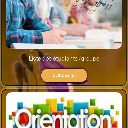
Liste des étudiants /groupe
CLIQUEZ ICI