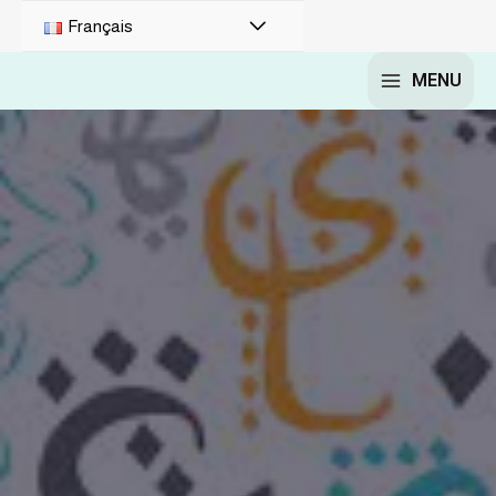
Français
MENU