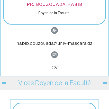
PR. BOUZOUADA HABIB
Doyen de la Faculté
habib.bouzouada@univ-mascara.dz
CV
Vices Doyen de la Faculté