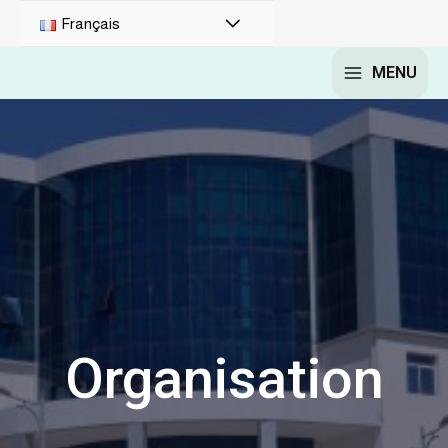
Français
MENU
Organisation