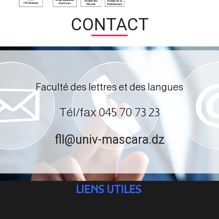
CONTACT
Faculté des lettres et des langues
Tél/fax 045 70 73 23
fll@univ-mascara.dz
LIENS UTILES