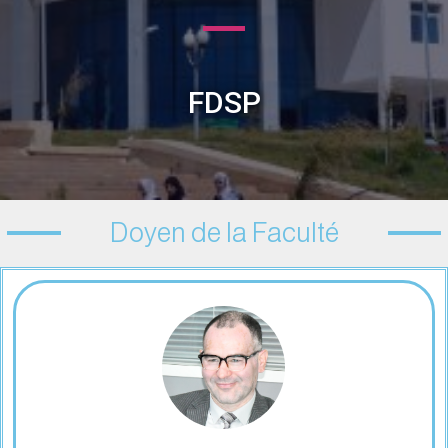
FDSP
Doyen de la Faculté