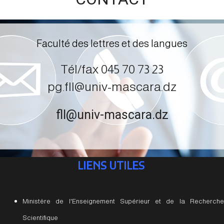
Faculté des lettres et des langues
Tél/fax 045 70 73 23
pg.fll@univ-mascara.dz
fll@univ-mascara.dz
LIENS UTILES
Ministère de l'Enseignement Supérieur et de la Recherche
Scientifique