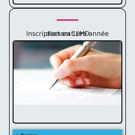
Inscription en 1ère année doctorat LMD