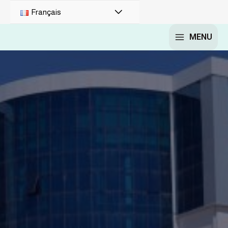
Français
MENU