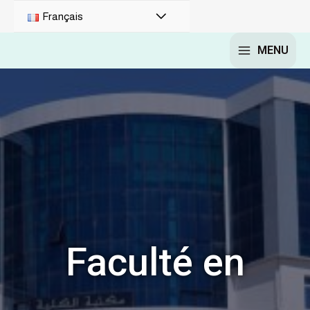
Français
MENU
Faculté en