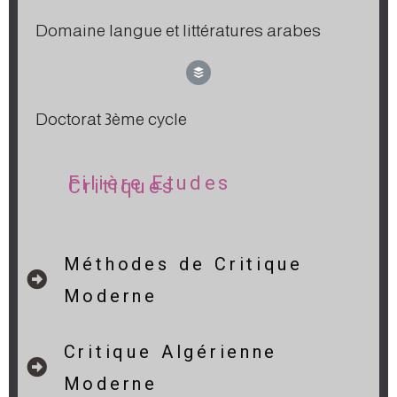
Domaine langue et littératures arabes
Doctorat 3ème cycle
Filière Etudes
Critiques
Méthodes de Critique
Moderne
Critique Algérienne
Moderne