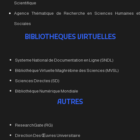
Scientifique
Agence Thématique de Recherche en Sciences Humaines et
Sociales
BIBLIOTHEQUES VIRTUELLES
Systeme National de Documentation en Ligne (SNDL)
Bibliothèque Virtuelle Maghrébine des Sciences (MVSL)
Sciences Directes (SD)
Bibliothèque Numérique Mondiale
AUTRES
ResearchGate (RG)
Direction Des Œuvres Universitaire