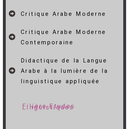
Critique Arabe Moderne
Critique Arabe Moderne
Contemporaine
Didactique de la Langue
Arabe à la lumière de la
linguistique appliquée
Filière Etudes
Linguistiques