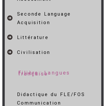
Seconde Language
Acquisition
Littérature
Civilisation
Filière : Langues
française
Didactique du FLE/FOS
Communication