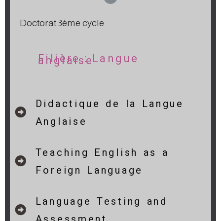
Doctorat 3ème cycle
Filière : Langue
anglaise
Didactique de la Langue
Anglaise
Teaching English as a
Foreign Language
Language Testing and
Assessment