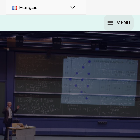
Français
MENU