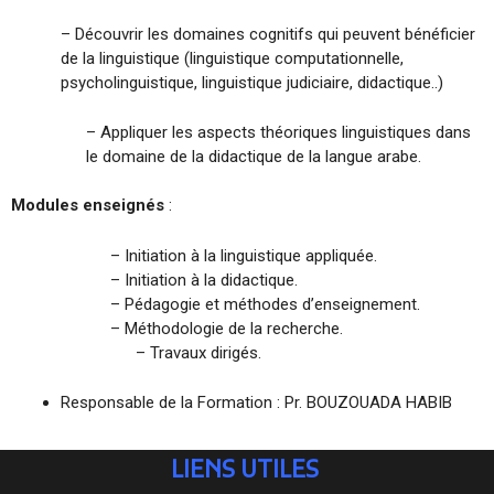
– Découvrir les domaines cognitifs qui peuvent bénéficier
de la linguistique (linguistique computationnelle,
psycholinguistique, linguistique judiciaire, didactique..)
– Appliquer les aspects théoriques linguistiques dans
le domaine de la didactique de la langue arabe.
Modules enseignés
:
– Initiation à la linguistique appliquée.
– Initiation à la didactique.
– Pédagogie et méthodes d’enseignement.
– Méthodologie de la recherche.
– Travaux dirigés.
Responsable de la Formation : Pr. BOUZOUADA HABIB
LIENS UTILES