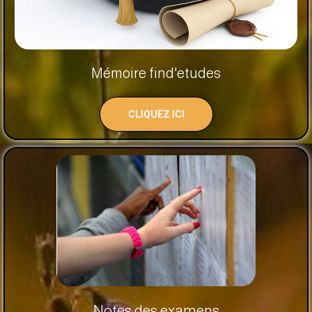
Mémoire find'etudes
CLIQUEZ ICI
Notes des examens