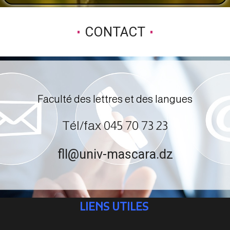
CONTACT
Faculté des lettres et des langues
Tél/fax 045 70 73 23
fll@univ-mascara.dz
LIENS UTILES