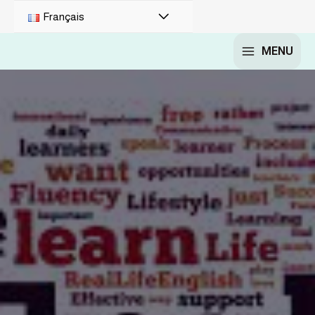
Français
MENU