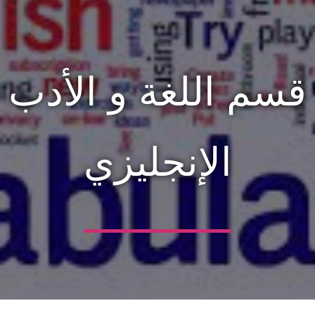
قسم اللغة و الأدب
الإنجليزي