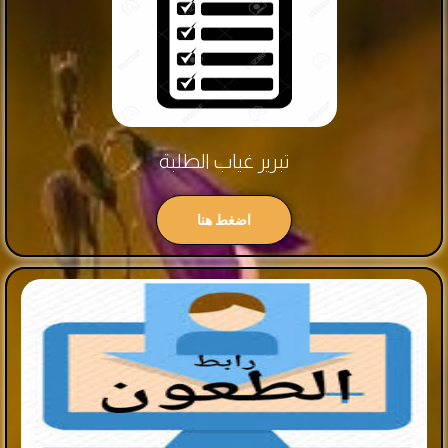
تبرير غياب الطلبة
اضغط هنا