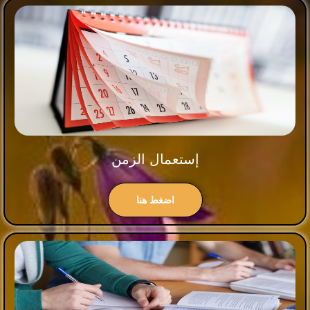
إستعمال الزمن
اضغط هنا