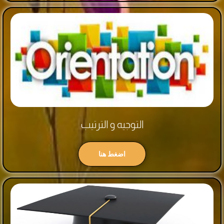
التوجيه و الترتيب
اضغط هنا