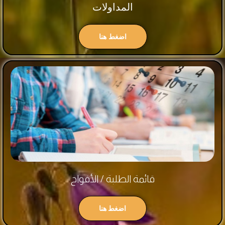
المداولات
اضغط هنا
قائمة الطلبة / الأفواج
اضغط هنا