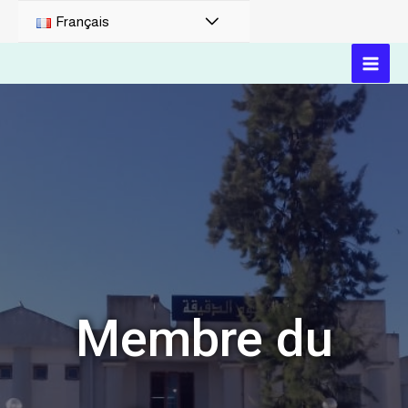
Français
Membre du