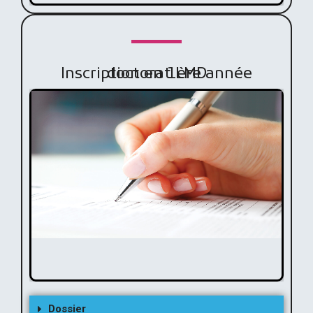
Inscription en 1ère année doctorat LMD
Dossier