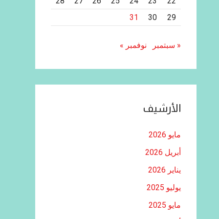
28
27
26
25
24
23
22
31
30
29
« سبتمبر
نوفمبر »
الأرشيف
مايو 2026
أبريل 2026
يناير 2026
يوليو 2025
مايو 2025