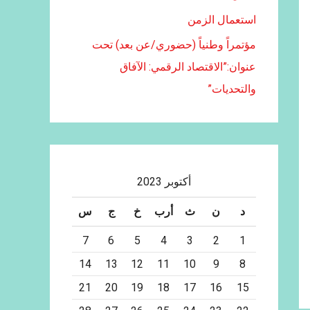
استعمال الزمن
مؤتمراً وطنياً (حضوري/عن بعد) تحت
عنوان:”الاقتصاد الرقمي: الآفاق
والتحديات”
أكتوبر 2023
د
ن
ث
أرب
خ
ج
س
7
6
5
4
3
2
1
14
13
12
11
10
9
8
21
20
19
18
17
16
15