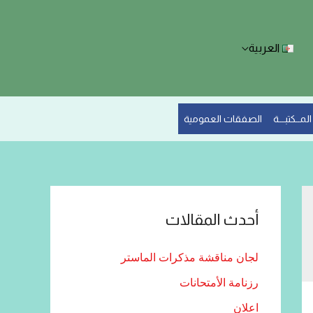
العربية
المــكتبـــة
الصفقات العمومية
أحدث المقالات
لجان مناقشة مذكرات الماستر
رزنامة الأمتحانات
اعلان