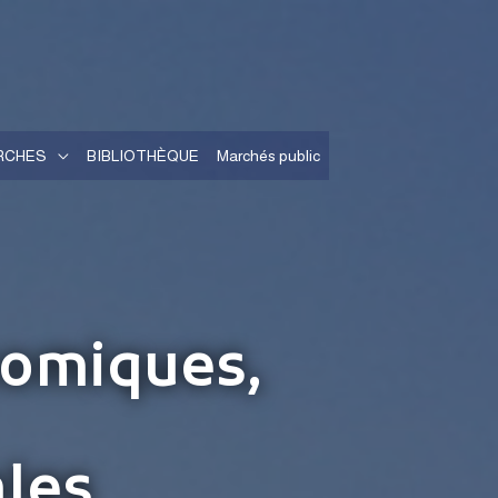
RCHES
BIBLIOTHÈQUE
Marchés public
nomiques,
les