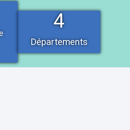
4
e
Départements