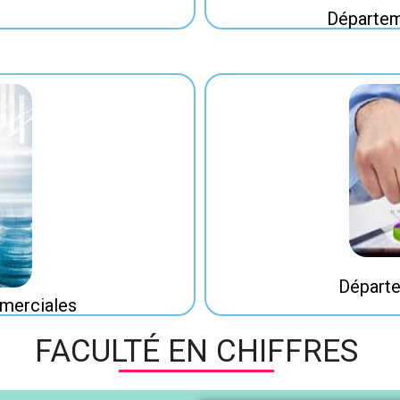
Départem
Départe
merciales
FACULTÉ EN CHIFFRES