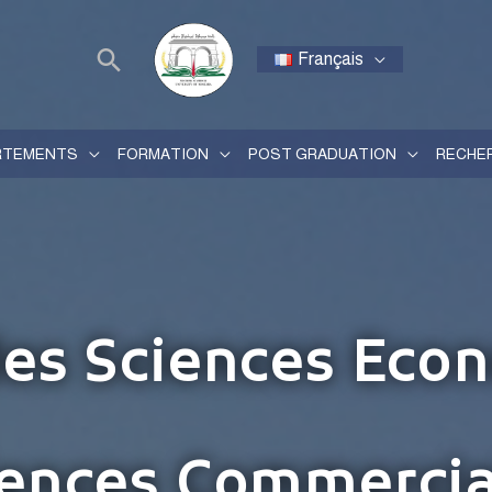
Français
RTEMENTS
FORMATION
POST GRADUATION
RECHE
des Sciences Eco
iences Commercia