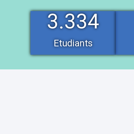
3.334
Etudiants