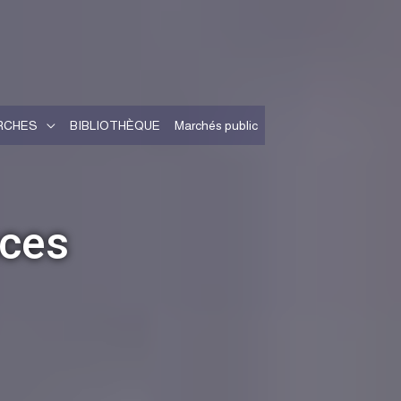
RCHES
BIBLIOTHÈQUE
Marchés public
nces