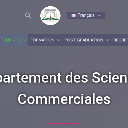
Français
RTEMENTS
FORMATION
POST GRADUATION
RECHE
artement des Scie
Commerciales