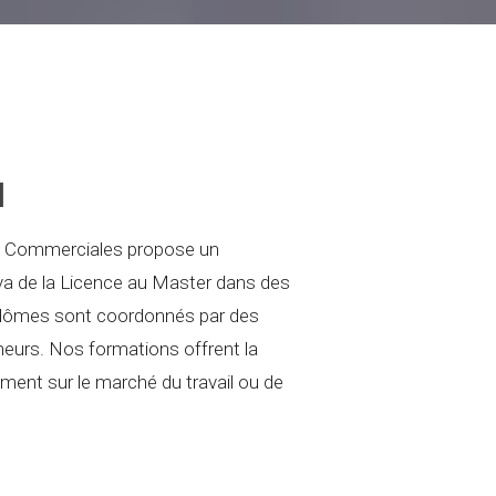
N
s Commerciales propose un
va de la Licence au Master dans des
iplômes sont coordonnés par des
eurs. Nos formations offrent la
tement sur le marché du travail ou de