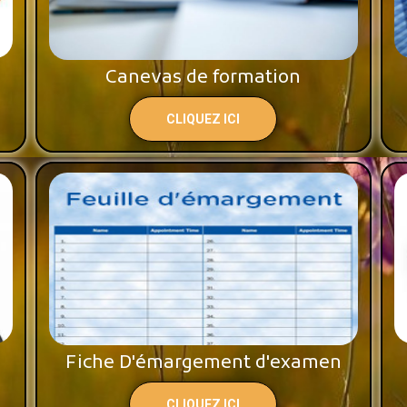
Canevas de formation
CLIQUEZ ICI
Fiche D'émargement d'examen
CLIQUEZ ICI