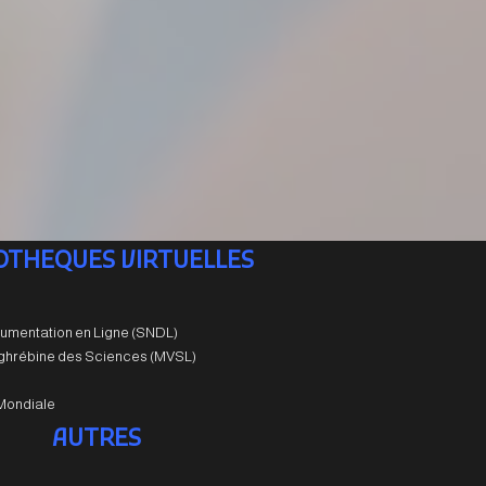
IOTHEQUES VIRTUELLES
umentation en Ligne (SNDL)
aghrébine des Sciences (MVSL)
Mondiale
AUTRES