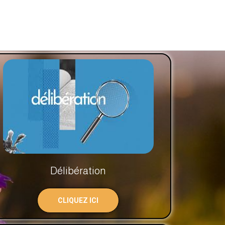
Délibération
CLIQUEZ ICI