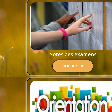
Notes des examens
CLIQUEZ ICI