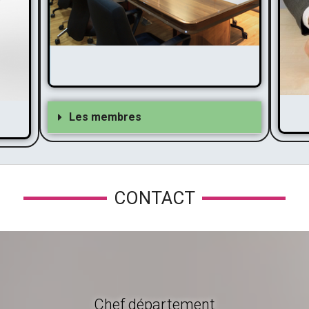
Les membres
Pr
Ve
Les membres
CONTACT
Chef département