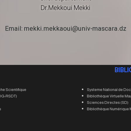
Dr.Mekkoui Mekki
Email: mekki.mekkaoui@univ-mascara.dz
BIBL
he Scientifique
Systeme National de Doc
 (DG-RSDT)
Bibliothèque Virtuelle M
Sciences Directes (SD)
s
Bibliothèque Numérique 