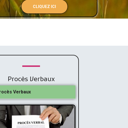
CLIQUEZ ICI
Procès Verbaux
rocès Verbaux