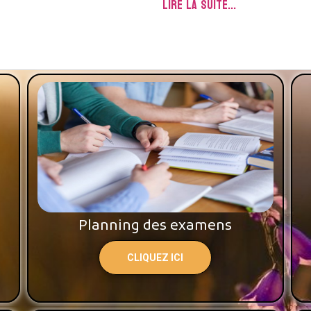
LIRE LA SUITE...
Planning des examens
CLIQUEZ ICI