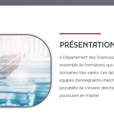
PRÉSENTATIO
e Département des Science
ensemble de formations qui 
domaines très variés. Les d
équipes d’enseignants-cherch
possibilité de s’insérer direc
poursuivre en master.