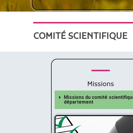
COMITÉ SCIENTIFIQUE
Missions
Missions du comité scientifiqu
département