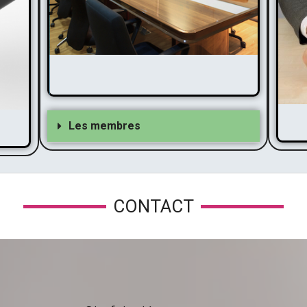
Membres
Pr
Ve
Les membres
CONTACT