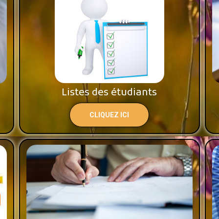
Listes des étudiants
CLIQUEZ ICI