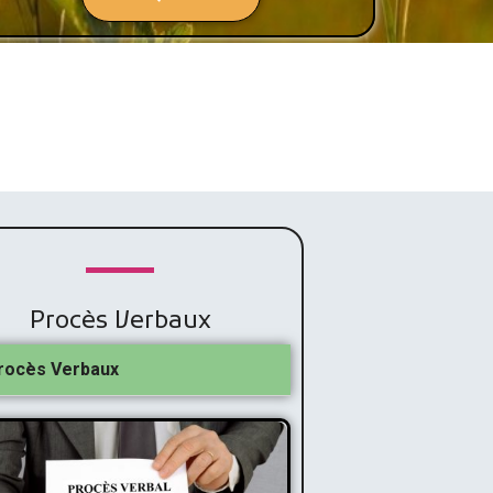
Procès Verbaux
rocès Verbaux