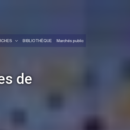
RCHES
BIBLIOTHÈQUE
Marchés public
es de