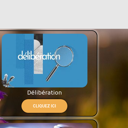
Délibération
CLIQUEZ ICI