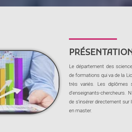
PRÉSENTATIO
Le département des scienc
de formations qui va de la 
très variés. Les diplômes
d’enseignants-chercheurs. No
de s’insérer directement sur 
en master.