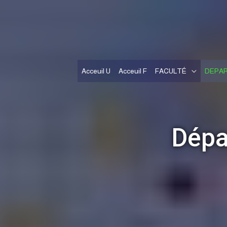
Acceuil U
Acceuil F
FACULTÉ
DEPA
Dépa