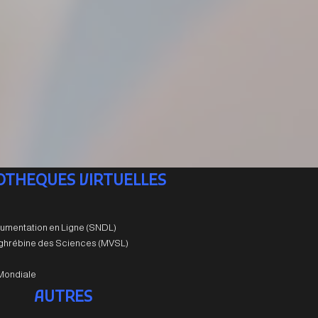
IOTHEQUES VIRTUELLES
umentation en Ligne (SNDL)
aghrébine des Sciences (MVSL)
Mondiale
AUTRES