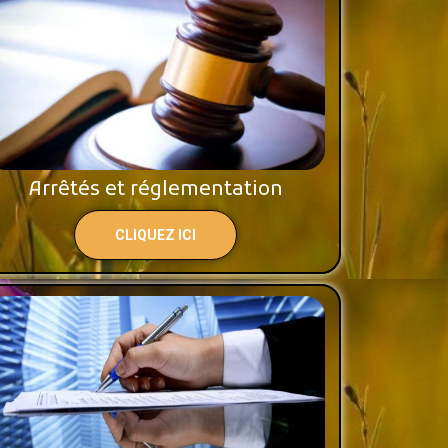
Arrêtés et réglementation
CLIQUEZ ICI