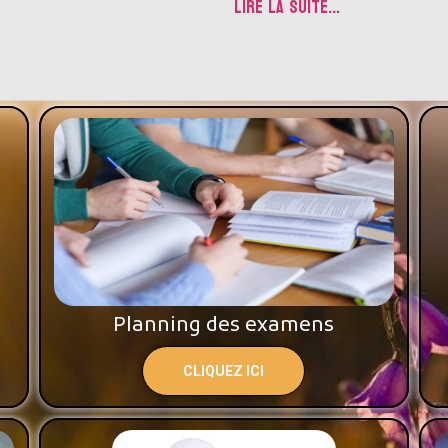
LIRE LA SUITE...
Planning des examens
CLIQUEZ ICI