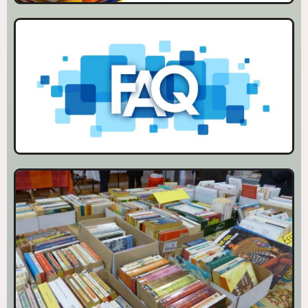
FOIRE AUX QUESTIONS
QUESTIONS – REPONSES
Nouvelle aquisition
Nouveaux titres