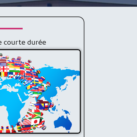
e courte durée
ourte durée