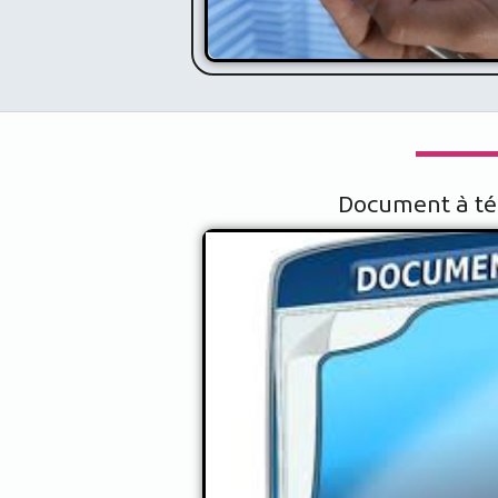
Document à té
Document à
télécharger