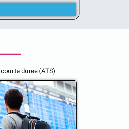
 courte durée (ATS)
de courte