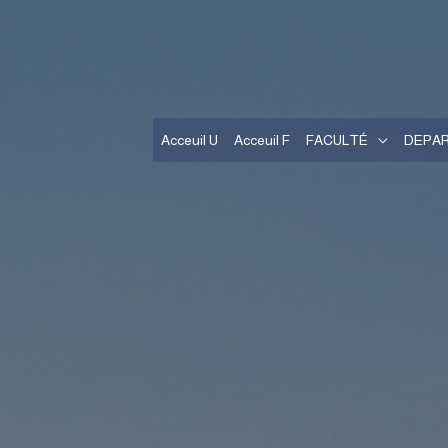
Acceuil U
Acceuil F
FACULTÉ
DEPA