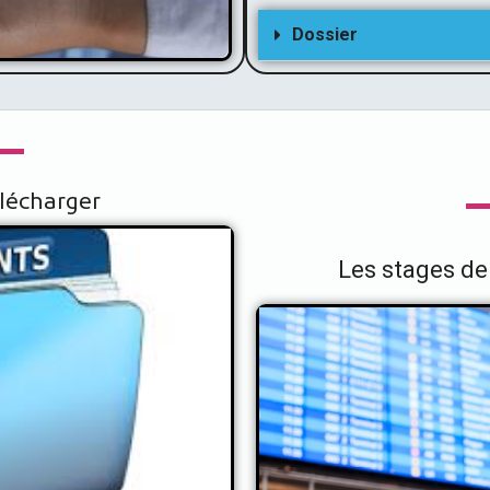
Dossier
lécharger
Les stages de
Les stages 