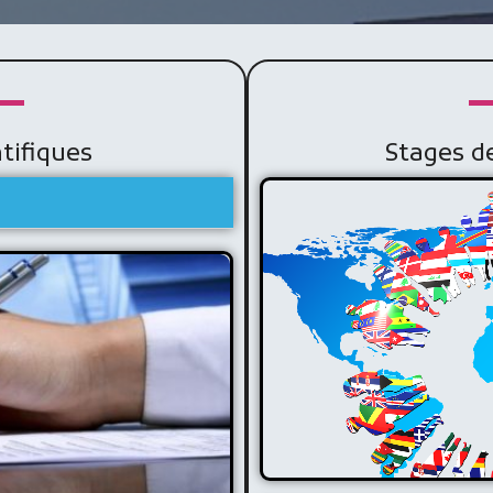
tifiques
Stages d
Stages de c
fiques