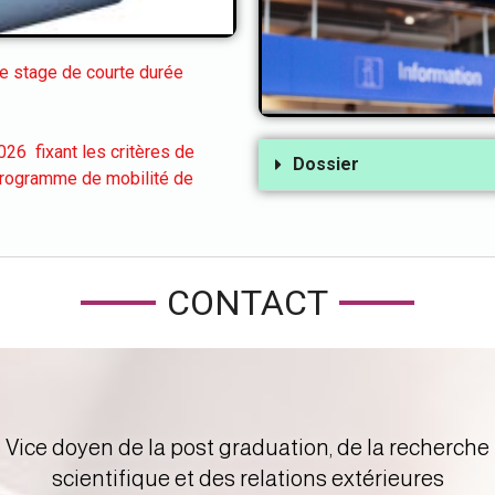
durée (ATS)
de stage de courte durée
26 fixant les critères de
Dossier
 programme de mobilité de
CONTACT
Vice doyen de la post graduation, de la recherche
scientifique et des relations extérieures