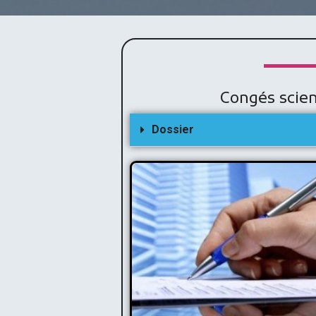
Congés scien
Dossier
Congés scienti