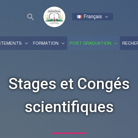
Français
RTEMENTS
FORMATION
POST GRADUATION
RECHE
Stages et Congés
scientifiques