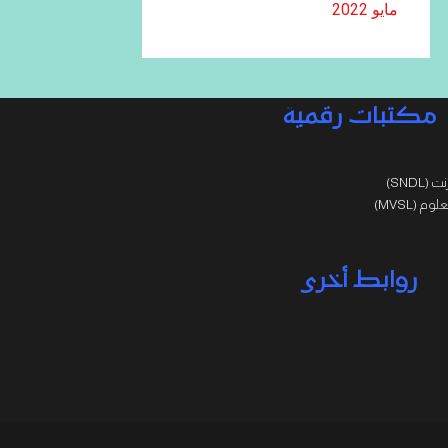
مايو 2022
مكتبات رقمية
SNDL)
 (MVSL)
روابط أخرى