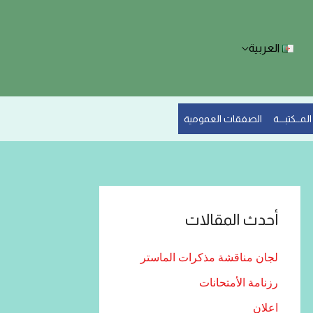
العربية
المــكتبـــة
الصفقات العمومية
أحدث المقالات
لجان مناقشة مذكرات الماستر
رزنامة الأمتحانات
اعلان