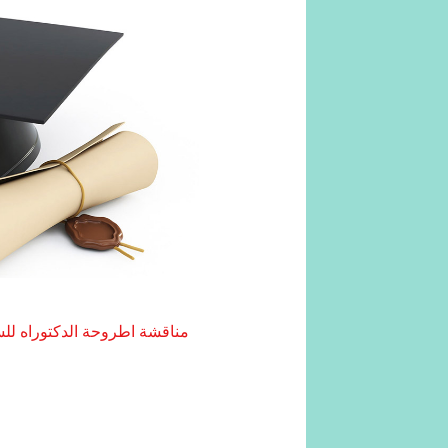
مناقشة اطروحة الدكتوراه للس