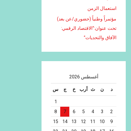
استعمال الزمن
مؤتمراً وطنياً (حضوري/عن بعد)
تحت عنوان:”الاقتصاد الرقمي:
الآفاق والتحديات”
أغسطس 2026
د
ن
ث
أرب
خ
ج
س
1
8
7
6
5
4
3
2
15
14
13
12
11
10
9