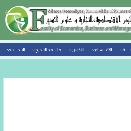
ــــــة
الأقـــسـام
التكوين
ما بــعـد التــدرج
البــحــــث