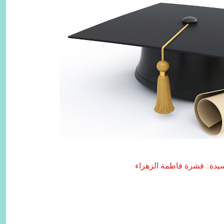
يدة : قشرة فاطمة الزهراء