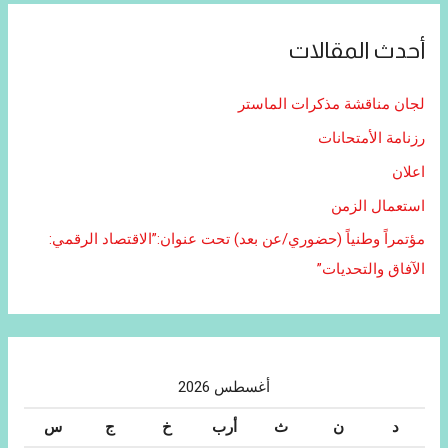
أحدث المقالات
لجان مناقشة مذكرات الماستر
رزنامة الأمتحانات
اعلان
استعمال الزمن
مؤتمراً وطنياً (حضوري/عن بعد) تحت عنوان:”الاقتصاد الرقمي:
الآفاق والتحديات”
أغسطس 2026
د
ن
ث
أرب
خ
ج
س