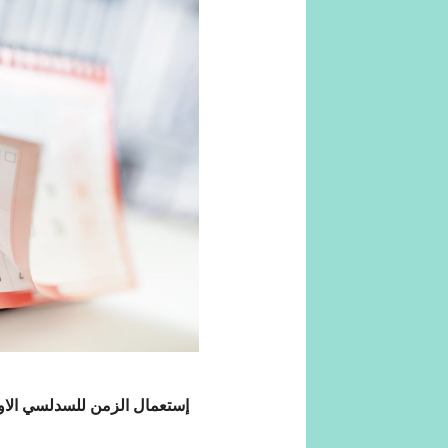
إستعمال الزمن للسدلسي الاول للسن