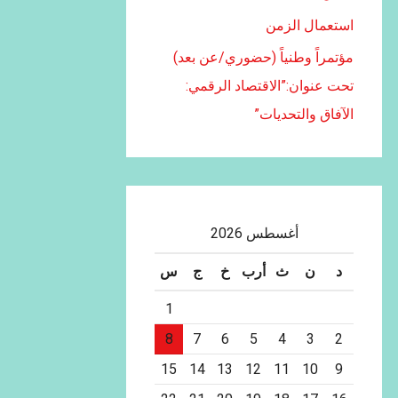
استعمال الزمن
مؤتمراً وطنياً (حضوري/عن بعد)
تحت عنوان:”الاقتصاد الرقمي:
الآفاق والتحديات”
أغسطس 2026
د
ن
ث
أرب
خ
ج
س
1
8
7
6
5
4
3
2
15
14
13
12
11
10
9