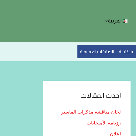
العربية
المــكتبـــة
الصفقات العمومية
أحدث المقالات
لجان مناقشة مذكرات الماستر
رزنامة الأمتحانات
اعلان