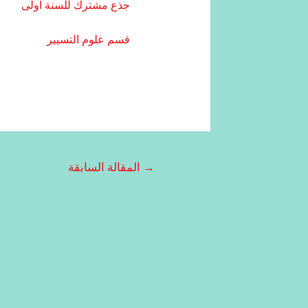
جذع مشترك للسنة اولى
قسم علوم التسيير
→
المقالة السابقة