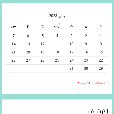
يناير 2023
د
ن
ث
أرب
خ
ج
س
7
6
5
4
3
2
1
14
13
12
11
10
9
8
21
20
19
18
17
16
15
28
27
26
25
24
23
22
31
30
29
« ديسمبر
مارس »
الأرشيف