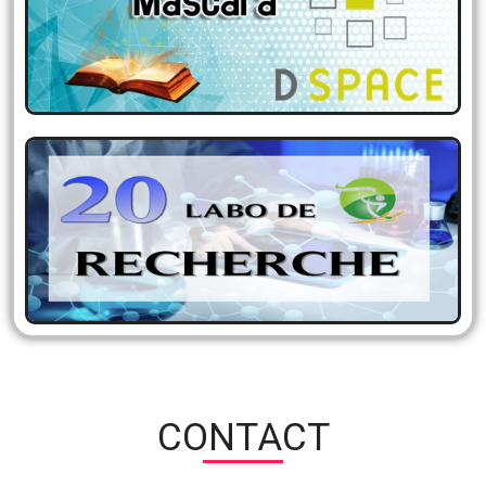
Dépôt institutionnel de l’Université Mustapha
Stambouli Mascara
LABORATOIRES DE
RECHERCHE
CONTACT