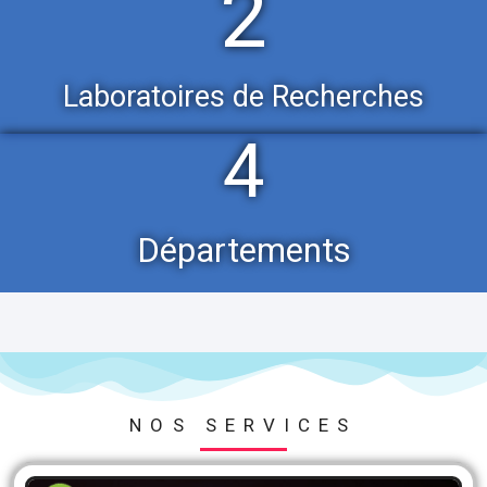
2
Laboratoires de Recherches
4
Départements
NOS SERVICES