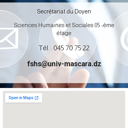
Secrétariat du Doyen
Sciences Humaines et Sociales 05 -ème
étage
Tél. : 045 70 75 22
fshs@univ-mascara.dz