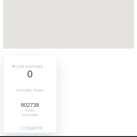
LIVE VISITORS
0
VISITORS TODAY
802738
TOTAL
VISITORS