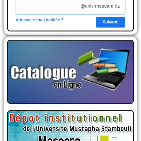
Email institutionnelle
Catalogue Des Bibliothèque
Vous pouvez lancer une recherche portant sur un
ou plusieurs mots (titre, auteur, éditeur, …)
DSPACE