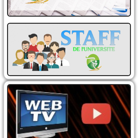
STAFF Enseignants de
l'Université
Informations sur les enseignants…
LE WEB TV
Le monde du savoir s’offre a vous….