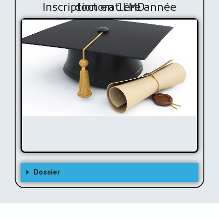
Inscription en 1ère année doctorat LMD
Inscription en 1ère année doctorat LMD
Dossier