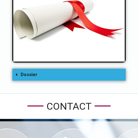
RÉINSCRIPTION EN DOCTORAT LMD ET
EN SCIENCES
Dossier
CONTACT