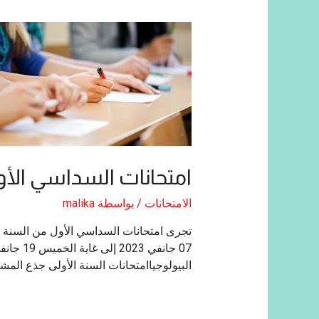
امتحانات السداسي الأول (2022-3
الامتحانات
/ بواسطة
malika
البيولوجياامتحانات السنة الأولى جذع الم