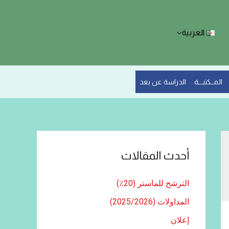
العربية
المــكتبـــة
الدراسة عن بعد
أحدث المقالات
الترشح للماستر (20٪)
المداولات (2025/2026)
إعلان