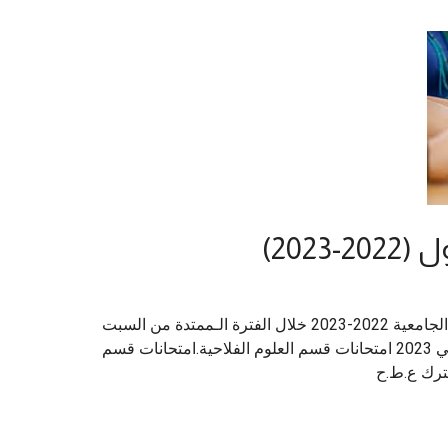
202)
تجرى امتحانات السداسي الأول من السنة الجامعية 2022-2023 خلال الفترة الـممتدة من السبت
07 جانفي 2023 إلى غاية الخميس 19 جانفي 2023 امتحانات قسم العلوم الفلاحية.امتحانات قسم
شترك ع.ط.ح