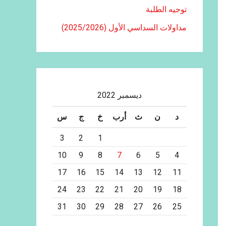
توجيه الطلبة
مداولات السداسي الأول (2025/2026)
ديسمبر 2022
د
ن
ث
أرب
خ
ج
س
3
2
1
10
9
8
7
6
5
4
17
16
15
14
13
12
11
24
23
22
21
20
19
18
31
30
29
28
27
26
25