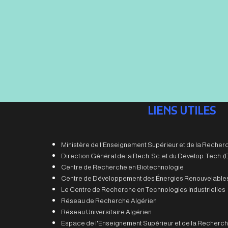
LIENS UTILES
Ministère de l'Enseignement Supérieur et de la Recherc
Direction Général de la Rech. Sc. et du Dévelop. Tech.
Centre de Recherche en Biotechnologie
Centre de Développement des Énergies Renouvelable
Le Centre de Recherche en Technologies Industrielles
Réseau de Recherche Algérien
Réseau Universitaire Algérien
Espace de l'Enseignement Supérieur et de la Recherch