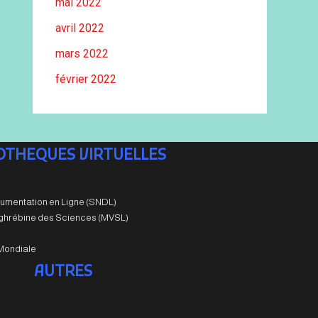
mai 2022
avril 2022
mars 2022
février 2022
IOTHEQUES VIRTUELLES
umentation en Ligne (SNDL)
aghrébine des Sciences (MVSL)
Mondiale
AUTRES