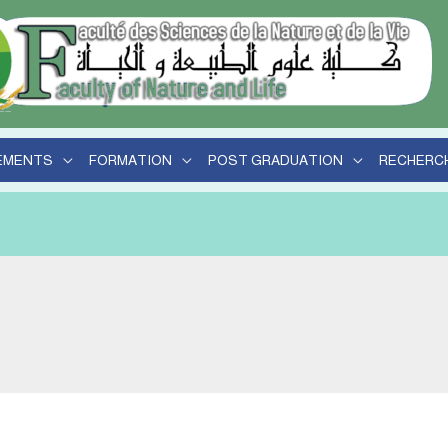
r
EMENTS
FORMATION
POST GRADUATION
RECHERC