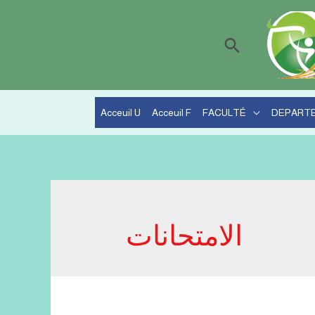
Recherche
Acceuil U
Acceuil F
FACULTÉ
DEPART
الامتحانات