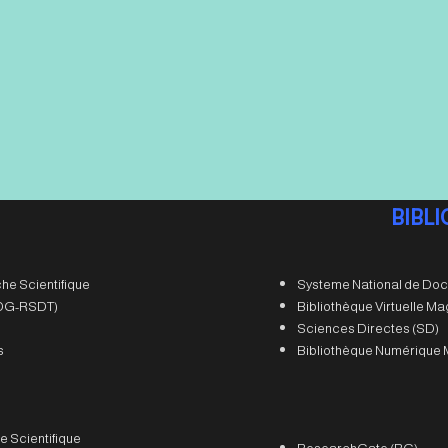
BIBL
he Scientifique
Systeme National de Doc
 (DG-RSDT)
Bibliothèque Virtuelle M
Sciences Directes (SD)
s
Bibliothèque Numérique 
e Scientifique