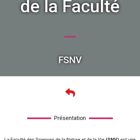
de la Faculté
FSNV
Présentation
La Faculté des Sciences de la Nature et de la Vie
(SNV)
est une