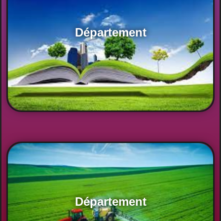
Département
Département