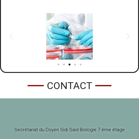
CONTACT
Secrétariat du Doyen Sidi Said Biologie 7 ème étage