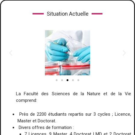
Situation Actuelle
La Faculté des Sciences de la Nature et de la Vie
comprend:
Près de 2200 étudiants repartis sur 3 cycles ; Licence,
Master et Doctorat.
Divers offres de formation :
7 Licences, 9 Master, 4 Doctorat LMD et 2 Doctorat