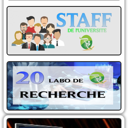
STAFF Enseignants de
l'Université
Informations sur les enseignants…
LABORATOIRES DE
RECHERCHE