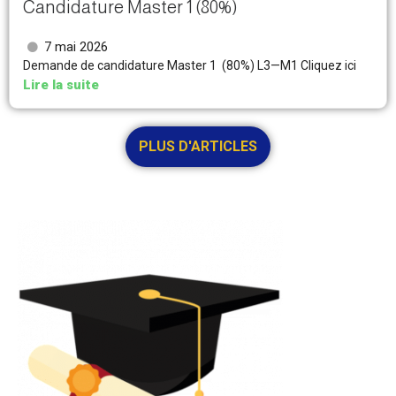
Candidature Master 1 (80%)
7 mai 2026
Demande de candidature Master 1 (80%) L3—M1 Cliquez ici
Lire la suite
PLUS D'ARTICLES