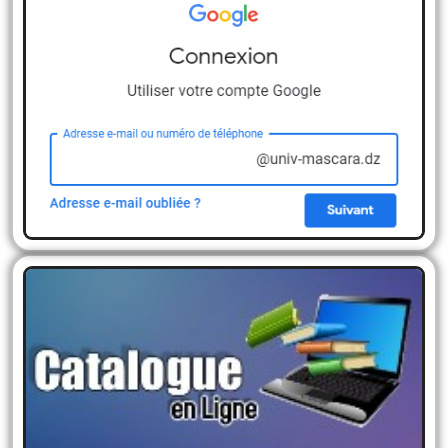
Messagerie
Email institutionnelle
Catalogue Des Bibliothèque
Vous pouvez lancer une recherche portant sur un
ou plusieurs mots (titre, auteur, éditeur, …)