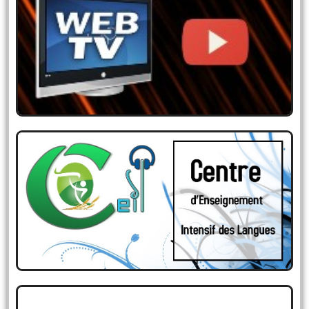
LE WEB TV
Le monde du savoir s’offre a vous….
CENTRE D’ENSEIGNEMENT
INTENSIF DES LANGUES