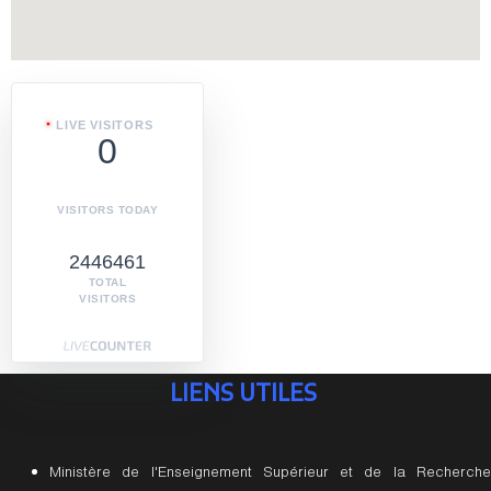
LIVE VISITORS
0
VISITORS TODAY
2446461
TOTAL
VISITORS
LIENS UTILES
Ministère de l'Enseignement Supérieur et de la Recherche