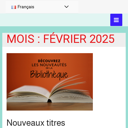
PERMUTATEUR
Français
DE
MAI
MENU
MOIS :
FÉVRIER 2025
MEN
Nouveaux titres