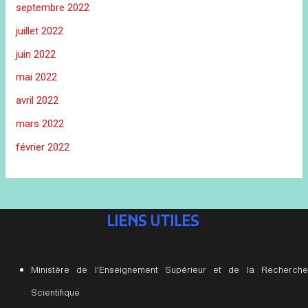
septembre 2022
juillet 2022
juin 2022
mai 2022
avril 2022
mars 2022
février 2022
LIENS UTILES
Ministère de l'Enseignement Supérieur et de la Recherche
Scientifique