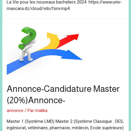
La Vie pour les nouveaux bacheliers 2024 https://www.univ-
mascara.dz/cloud/vdo/fsnv.mp4
Annonce-Candidature Master
(20%)Annonce-
annonce
/ Par
malika
Master 1 (Système LMD) Master 2 (Système Classique : DES,
ingéniorat, vétérinaire, pharmacie, médecin, Ecole supérieure)