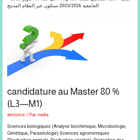
الجامعية 2025/2026 ستكون عبر النظام المدمج
candidature au Master 80 %
(L3—M1)
annonce
/ Par
nadia
Sciences biologiques (Analyse biochimique, Microbiologie,
Génétique, Parasitologie) Sciences agronomiques