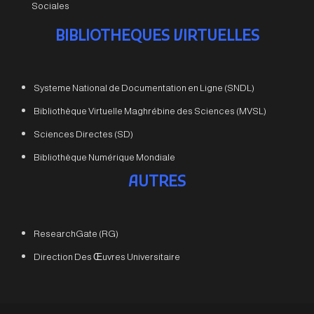
Sociales
BIBLIOTHEQUES VIRTUELLES
Systeme National de Documentation en Ligne (SNDL)
Bibliothèque Virtuelle Maghrébine des Sciences (MVSL)
Sciences Directes (SD)
Bibliothèque Numérique Mondiale
AUTRES
ResearchGate (RG)
Direction Des Œuvres Universitaire