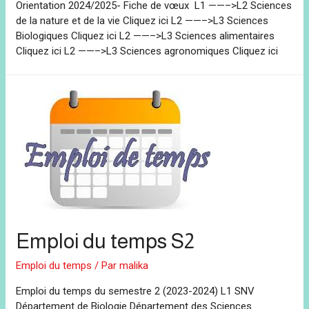
Orientation 2024/2025- Fiche de vœux L1 ——–>L2 Sciences
de la nature et de la vie Cliquez ici L2 ——–>L3 Sciences
Biologiques Cliquez ici L2 ——–>L3 Sciences alimentaires
Cliquez ici L2 ——–>L3 Sciences agronomiques Cliquez ici
Emploi du temps S2
Emploi du temps
/ Par
malika
Emploi du temps du semestre 2 (2023-2024) L1 SNV
Département de Biologie Département des Sciences