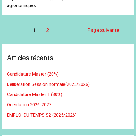
agronomiques
Navigation
1
2
Page suivante
→
des
articles
Articles récents
Candidature Master (20%)
Délibération Session normale(2025/2026)
Candidature Master 1 (80%)
Orientation 2026-2027
EMPLOI DU TEMPS S2 (2025/2026)