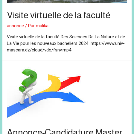
Visite virtuelle de la faculté
annonce
/ Par
malika
Visite virtuelle de la faculté Des Sciences De La Nature et de
La Vie pour les nouveaux bacheliers 2024 https://www.univ-
mascara.dz/cloud/vdo/fsnv.mp4
Annonce-Candidature Master