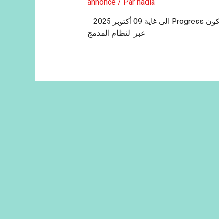
annonce
/ Par
nadia
الى غاية 09 أكتوبر 2025 Progress عملية اعادة التسجيل للسنة الجامعية 2025/2026 ستكون
عبر النظام المدمج