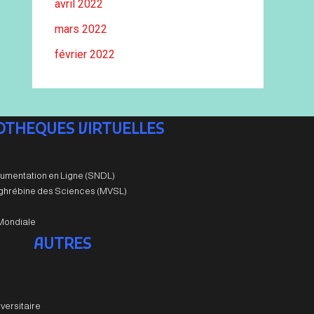
avril 2022
mars 2022
février 2022
IOTHEQUES VIRTUELLES
umentation en Ligne (SNDL)
aghrébine des Sciences (MVSL)
Mondiale
AUTRES
versitaire