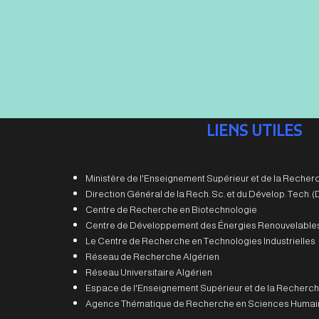
LIENS UTILES
Ministère de l'Enseignement Supérieur et de la Recherc
Direction Général de la Rech. Sc. et du Dévelop. Tech.
Centre de Recherche en Biotechnologie
Centre de Développement des Énergies Renouvelable
Le Centre de Recherche en Technologies Industrielles
Réseau de Recherche Algérien
Réseau Universitaire Algérien
Espace de l'Enseignement Supérieur et de la Recherch
Agence Thématique de Recherche en Sciences Humain