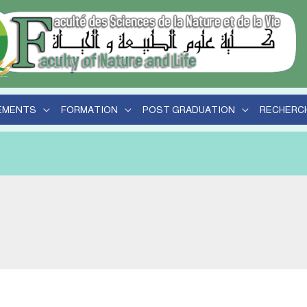
r
EMENTS
FORMATION
POST GRADUATION
RECHERC