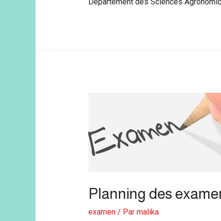
Département des Sciences Agronom
Planning des exame
examen
/ Par
malika