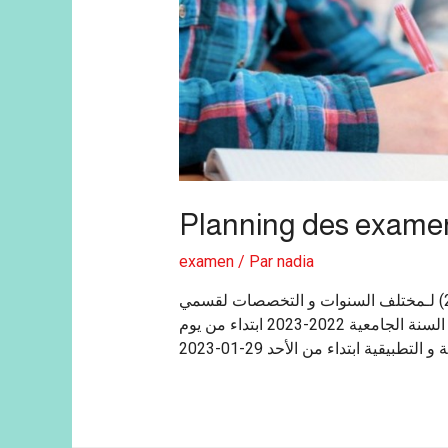
Planning des examen
examen
/ Par
nadia
استعمالات الزمن للسداسي الثاني الـمؤقتة(2022-2023) لـمختلف السنوات و التخصصات لقسمي
البيولوجيا و العلوم الفلاحية بداية السداسي الثاني من السنة الجامعية 2022-2023 ابتداء من يوم