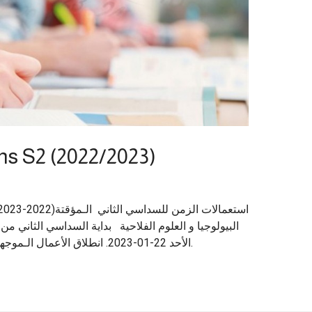
s S2 (2022/2023)
الأحد 22-01-2023. انطلاق الأعمال الـموجهة و التطبيقية ابتداء من الأحد 29-01-2023.