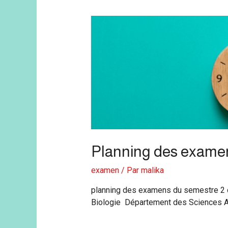
Planning des exame
examen
/ Par
malika
planning des examens du semestre 2 d
Biologie Département des Sciences