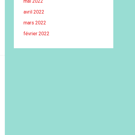
mai 2022
avril 2022
mars 2022
février 2022