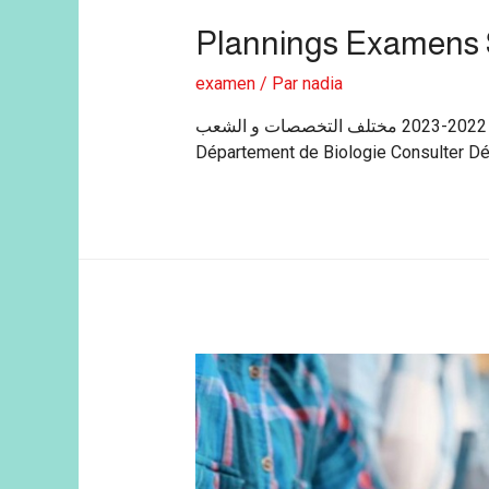
Plannings Examens 
examen
/ Par
nadia
جدول امتحانات السداسي الثاني للسنة الجامعية 2022-2023 مختلف التخصصات و الشعب
Département de Biologie Consulter D